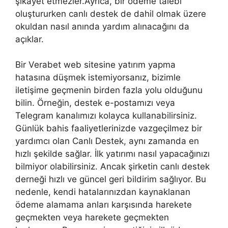
şikayet etmezler.Ayrıca, bir ödeme talebi
oluştururken canlı destek de dahil olmak üzere
okuldan nasıl anında yardım alınacağını da
açıklar.
Bir Verabet web sitesine yatırım yapma
hatasına düşmek istemiyorsanız, bizimle
iletişime geçmenin birden fazla yolu olduğunu
bilin. Örneğin, destek e-postamızı veya
Telegram kanalımızı kolayca kullanabilirsiniz.
Günlük bahis faaliyetlerinizde vazgeçilmez bir
yardımcı olan Canlı Destek, aynı zamanda en
hızlı şekilde sağlar. İlk yatırımı nasıl yapacağınızı
bilmiyor olabilirsiniz. Ancak şirketin canlı destek
derneği hızlı ve güncel geri bildirim sağlıyor. Bu
nedenle, kendi hatalarınızdan kaynaklanan
ödeme alamama anları karşısında harekete
geçmekten veya harekete geçmekten