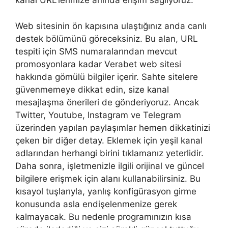
kanal URL’lerimize anında erişim sağlıyoruz.
Web sitesinin ön kapısına ulaştığınız anda canlı
destek bölümünü göreceksiniz. Bu alan, URL
tespiti için SMS numaralarından mevcut
promosyonlara kadar Verabet web sitesi
hakkında gömülü bilgiler içerir. Sahte sitelere
güvenmemeye dikkat edin, size kanal
mesajlaşma önerileri de gönderiyoruz. Ancak
Twitter, Youtube, Instagram ve Telegram
üzerinden yapılan paylaşımlar hemen dikkatinizi
çeken bir diğer detay. Eklemek için yeşil kanal
adlarından herhangi birini tıklamanız yeterlidir.
Daha sonra, işletmenizle ilgili orijinal ve güncel
bilgilere erişmek için alanı kullanabilirsiniz. Bu
kısayol tuşlarıyla, yanlış konfigürasyon girme
konusunda asla endişelenmenize gerek
kalmayacak. Bu nedenle programınızın kısa