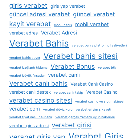
giris verabet
giris yap verabet
güncel adresi verabet
güncel verabet
kayit verabet
mobil verabet
mobil bahis
Verabet Adresi
verabet adres
Verabet Bahis
verabet bahis platformu faaliyetleri
Verabet bahis sitesi
verabet bahis sever
Verabet Bonus
verabet bağlantı tıklama
verabet btk
verabet canli
verabet büyük fırsatlar
Verabet canlı bahis
Verabet Canlı Casino
verabet canlı destek
Verabet Casino
verabet canlı takip
verabet casino sitesi
verabet casino ve slot makinesi
verabet com
verabet döviz kuru
verabet erişim şikayeti
verabet fiyat nasıl belirlenir
verabet gerçek zamanlı oyun haberleri
verabet girisi
verabet giris adresi
Verabet Giriş
verabet giris yap