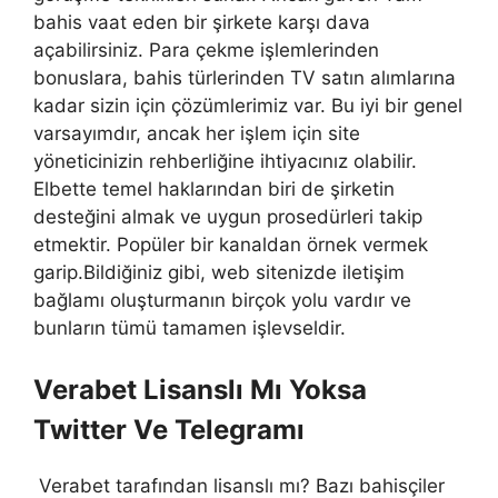
bahis vaat eden bir şirkete karşı dava
açabilirsiniz. Para çekme işlemlerinden
bonuslara, bahis türlerinden TV satın alımlarına
kadar sizin için çözümlerimiz var. Bu iyi bir genel
varsayımdır, ancak her işlem için site
yöneticinizin rehberliğine ihtiyacınız olabilir.
Elbette temel haklarından biri de şirketin
desteğini almak ve uygun prosedürleri takip
etmektir. Popüler bir kanaldan örnek vermek
garip.Bildiğiniz gibi, web sitenizde iletişim
bağlamı oluşturmanın birçok yolu vardır ve
bunların tümü tamamen işlevseldir.
Verabet Lisanslı Mı Yoksa
Twitter Ve Telegramı
Verabet tarafından lisanslı mı? Bazı bahisçiler