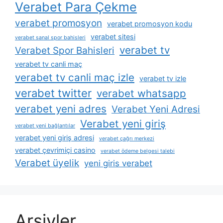
Verabet Para Çekme
verabet promosyon
verabet promosyon kodu
verabet sitesi
verabet sanal spor bahisleri
verabet tv
Verabet Spor Bahisleri
verabet tv canli maç
verabet tv canli maç izle
verabet tv izle
verabet twitter
verabet whatsapp
verabet yeni adres
Verabet Yeni Adresi
Verabet yeni giriş
verabet yeni bağlantılar
verabet yeni giriş adresi
verabet çağrı merkezi
verabet çevrimiçi casino
verabet ödeme belgesi talebi
Verabet üyelik
yeni giris verabet
Arşivler