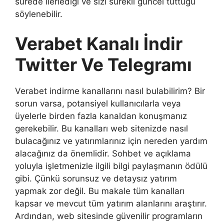
sürede ilerlediği ve sizi sürekli güncel tuttuğu
söylenebilir.
Verabet Kanalı İndir
Twitter Ve Telegramı
Verabet indirme kanallarını nasıl bulabilirim? Bir
sorun varsa, potansiyel kullanıcılarla veya
üyelerle birden fazla kanaldan konuşmanız
gerekebilir. Bu kanalları web sitenizde nasıl
bulacağınız ve yatırımlarınız için nereden yardım
alacağınız da önemlidir. Sohbet ve açıklama
yoluyla işletmenizle ilgili bilgi paylaşmanın ödülü
gibi. Çünkü sorunsuz ve detaysız yatırım
yapmak zor değil. Bu makale tüm kanalları
kapsar ve mevcut tüm yatırım alanlarını araştırır.
Ardından, web sitesinde güvenilir programların