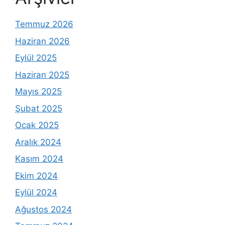
Temmuz 2026
Haziran 2026
Eylül 2025
Haziran 2025
Mayıs 2025
Şubat 2025
Ocak 2025
Aralık 2024
Kasım 2024
Ekim 2024
Eylül 2024
Ağustos 2024