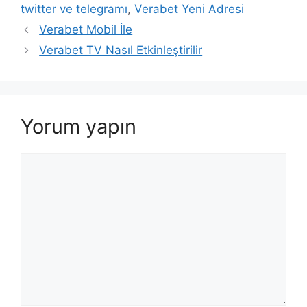
twitter ve telegramı
,
Verabet Yeni Adresi
Verabet Mobil İle
Verabet TV Nasıl Etkinleştirilir
Yorum yapın
Yorum