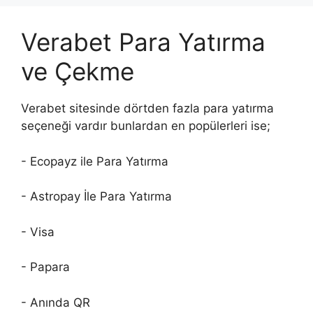
Verabet Para Yatırma
ve Çekme
Verabet sitesinde dörtden fazla para yatırma
seçeneği vardır bunlardan en popülerleri ise;
- Ecopayz ile Para Yatırma
- Astropay İle Para Yatırma
- Visa
- Papara
- Anında QR