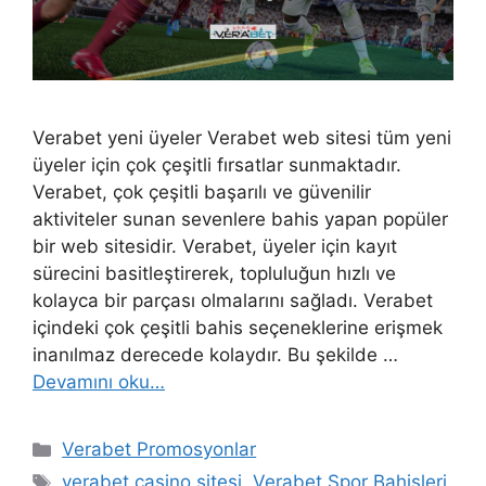
Verabet yeni üyeler Verabet web sitesi tüm yeni
üyeler için çok çeşitli fırsatlar sunmaktadır.
Verabet, çok çeşitli başarılı ve güvenilir
aktiviteler sunan sevenlere bahis yapan popüler
bir web sitesidir. Verabet, üyeler için kayıt
sürecini basitleştirerek, topluluğun hızlı ve
kolayca bir parçası olmalarını sağladı. Verabet
içindeki çok çeşitli bahis seçeneklerine erişmek
inanılmaz derecede kolaydır. Bu şekilde …
Devamını oku…
Kategoriler
Verabet Promosyonlar
Etiketler
verabet casino sitesi
,
Verabet Spor Bahisleri
,