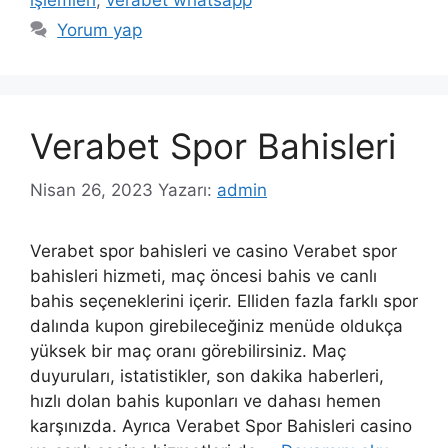
Yorum yap
Verabet Spor Bahisleri
Nisan 26, 2023
Yazarı:
admin
Verabet spor bahisleri ve casino Verabet spor
bahisleri hizmeti, maç öncesi bahis ve canlı
bahis seçeneklerini içerir. Elliden fazla farklı spor
dalında kupon girebileceğiniz menüde oldukça
yüksek bir maç oranı görebilirsiniz. Maç
duyuruları, istatistikler, son dakika haberleri,
hızlı dolan bahis kuponları ve dahası hemen
karşınızda. Ayrıca Verabet Spor Bahisleri casino