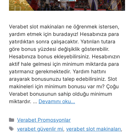
Verabet slot makinaları ne öğrenmek istersen,
yardım etmek için buradayız! Hesabınıza para
yatırdıktan sonra çalışacaktır. Yatırılan tutara
göre bonus yüzdesi değişiklik gösterebilir.
Hesabınıza bonus ekleyebilirsiniz. Hesabınızın
aktif hale gelmesi için minimum miktarda para
yatırmanız gerekmektedir. Yardım hattını
arayarak bonusunuzu talep edebilirsiniz. Slot
makineleri için minimum bonusu var mı? Çoğu
Verabet bonusunun sahip olduğu minimum
miktardır. …
Devamını oku…
Kategoriler
Verabet Promosyonlar
Etiketler
verabet güvenlir mi
,
verabet slot makinaları
,