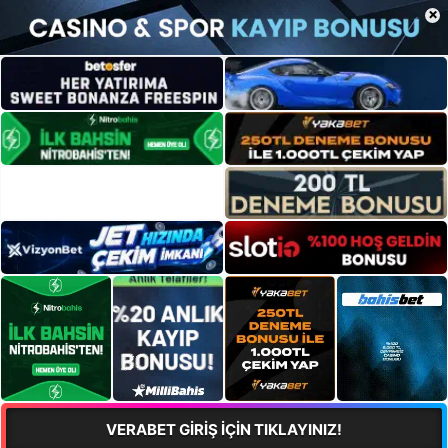
×
VERABET GİRİŞ İÇİN TIKLAYINIZ!