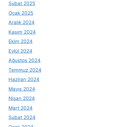
Şubat 2025
Ocak 2025
Aralık 2024
Kasım 2024
Ekim 2024
Eylül 2024
Ağustos 2024
Temmuz 2024
Haziran 2024
Mayıs 2024
Nisan 2024
Mart 2024
Şubat 2024
Ocak 2024