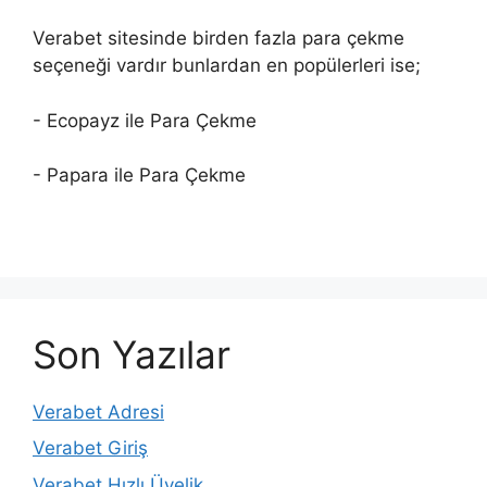
Verabet sitesinde birden fazla para çekme
seçeneği vardır bunlardan en popülerleri ise;
- Ecopayz ile Para Çekme
- Papara ile Para Çekme
Son Yazılar
Verabet Adresi
Verabet Giriş
Verabet Hızlı Üyelik