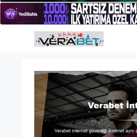
İçeriğe
atla