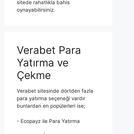
sitede rahatlıkla bahis
oynayabilirsiniz.
Verabet Para
Yatırma ve
Çekme
Verabet sitesinde dörtden fazla
para yatırma seçeneği vardır
bunlardan en popülerleri ise;
- Ecopayz ile Para Yatırma