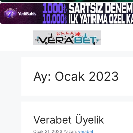
İçeriğe
atla
Ay:
Ocak 2023
Verabet Üyelik
Ocak 31, 2023
Yazarı:
verabet