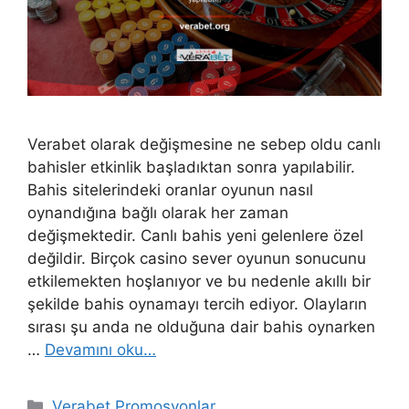
Verabet olarak değişmesine ne sebep oldu canlı
bahisler etkinlik başladıktan sonra yapılabilir.
Bahis sitelerindeki oranlar oyunun nasıl
oynandığına bağlı olarak her zaman
değişmektedir. Canlı bahis yeni gelenlere özel
değildir. Birçok casino sever oyunun sonucunu
etkilemekten hoşlanıyor ve bu nedenle akıllı bir
şekilde bahis oynamayı tercih ediyor. Olayların
sırası şu anda ne olduğuna dair bahis oynarken
…
Devamını oku…
Kategoriler
Verabet Promosyonlar