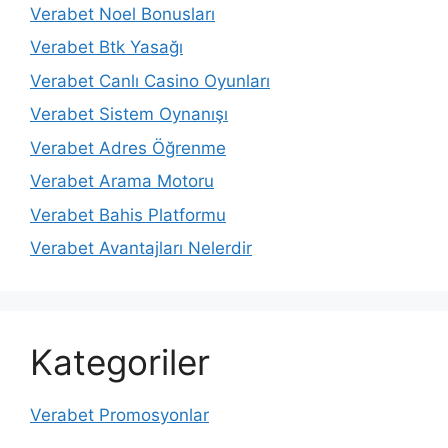
Verabet Noel Bonusları
Verabet Btk Yasağı
Verabet Canlı Casino Oyunları
Verabet Sistem Oynanışı
Verabet Adres Öğrenme
Verabet Arama Motoru
Verabet Bahis Platformu
Verabet Avantajları Nelerdir
Kategoriler
Verabet Promosyonlar