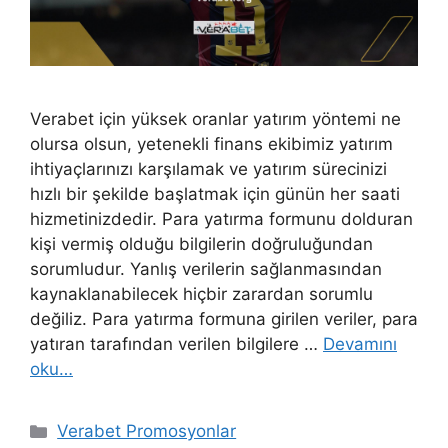
Verabet için yüksek oranlar yatırım yöntemi ne
olursa olsun, yetenekli finans ekibimiz yatırım
ihtiyaçlarınızı karşılamak ve yatırım sürecinizi
hızlı bir şekilde başlatmak için günün her saati
hizmetinizdedir. Para yatırma formunu dolduran
kişi vermiş olduğu bilgilerin doğruluğundan
sorumludur. Yanlış verilerin sağlanmasından
kaynaklanabilecek hiçbir zarardan sorumlu
değiliz. Para yatırma formuna girilen veriler, para
yatıran tarafından verilen bilgilere …
Devamını
oku…
Kategoriler
Verabet Promosyonlar