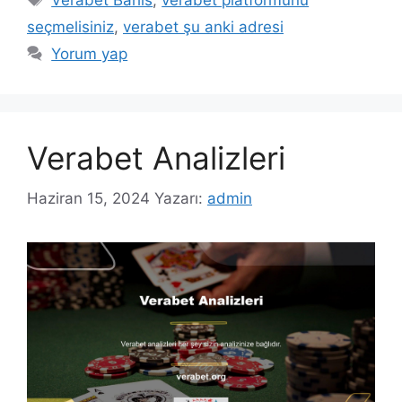
Verabet Bahis
,
verabet platformunu
seçmelisiniz
,
verabet şu anki adresi
Yorum yap
Verabet Analizleri
Haziran 15, 2024
Yazarı:
admin