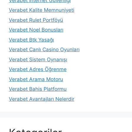
Verabet İnternet Güvenliği
Verabet Kalite Memnuniyeti
Verabet Rulet Portföyü
Verabet Noel Bonusları
Verabet Btk Yasağı
Verabet Canlı Casino Oyunları
Verabet Sistem Oynanışı
Verabet Adres Öğrenme
Verabet Arama Motoru
Verabet Bahis Platformu
Verabet Avantajları Nelerdir