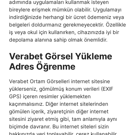
adımında uygulamaları kullanmak isteyen
bireylere erişmek mümkün olabilir. Uygulamayı
indirdiğinizde herhangi bir ücret ödemeniz veya
belgeleri doldurmanız gerekmeyecektir. Özellikle
iş veya okul için kullanırken, cihazınızda iyi bir
depolama alanına sahip olmak önemlidir.
Verabet Görsel Yükleme
Adres Öğrenme
Verabet Ortam Görselleri internet sitesine
yüklerseniz, gömülmüş konum verileri (EXIF
GPS) içeren resimler yüklemekten
kaçınmalısınız. Diğer internet sitelerinden
gömülen içerik, ziyaretçinin diğer internet
sitesini ziyaret etmiş gibi, tam anlamıyla aynı
biçimde davranır. Bu internet siteleri sizin
hakkınızda veri toplayabilir, çerez kullanabilir,