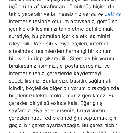
üçüncü taraf tarafından gömülmüş biçimi de
takip yapabilir ve bir hesabınız varsa ve
Betfiks
internet sitesinde oturum açtıysanız, gömülen
içerikle etkileşiminizi takip etme dahil olmak
suretiyle, bu gömülen içerikle etkileşiminizi
izleyebilir. Web sitesi ziyaretçileri, internet
sitesindeki resimlerden herhangi bir konum
bilgisini indirip çıkarabilir. Sitemize bir yorum
bırakırsanız, isminizi, e-posta adresinizi ve
internet sitenizi çerezlerde kaydetmeyi
seçebilirsiniz. Bunlar size basitlik sağlamak
içindir, böylelikle diğer bir yorum bıraktığınızda
bilgilerinizi tekrar doldurmanız gerekmez. Bu
çerezler bir yıl süresince kalır. Eğer giriş
sayfamızı ziyaret ederseniz, tarayıcınızın
çerezleri kabul edip etmediğini saptamak için
geçici bir çerez ayarlayacağız. Bu çerez hiçbir
şahsi veri içermez ve tarayıcınızı kapattığınızda