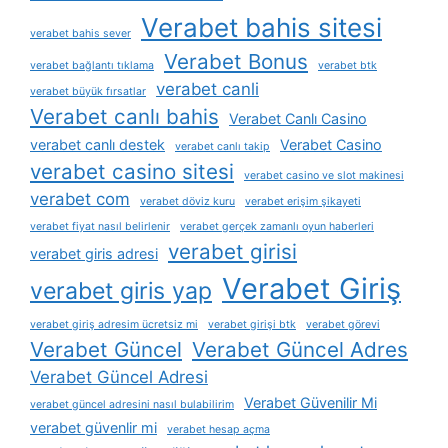
Verabet bahis sitesi
verabet bahis sever
Verabet Bonus
verabet bağlantı tıklama
verabet btk
verabet canli
verabet büyük fırsatlar
Verabet canlı bahis
Verabet Canlı Casino
verabet canlı destek
Verabet Casino
verabet canlı takip
verabet casino sitesi
verabet casino ve slot makinesi
verabet com
verabet döviz kuru
verabet erişim şikayeti
verabet fiyat nasıl belirlenir
verabet gerçek zamanlı oyun haberleri
verabet girisi
verabet giris adresi
Verabet Giriş
verabet giris yap
verabet giriş adresim ücretsiz mi
verabet girişi btk
verabet görevi
Verabet Güncel
Verabet Güncel Adres
Verabet Güncel Adresi
Verabet Güvenilir Mi
verabet güncel adresini nasıl bulabilirim
verabet güvenlir mi
verabet hesap açma