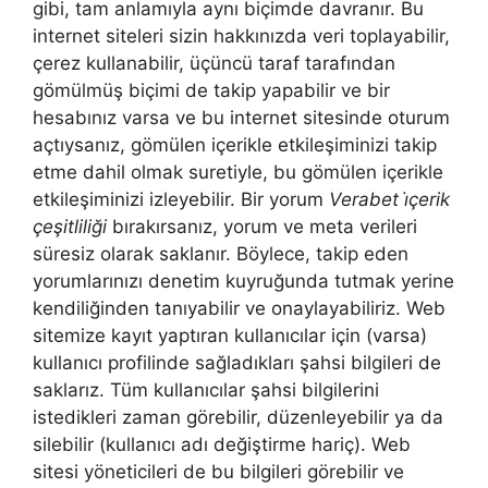
gibi, tam anlamıyla aynı biçimde davranır. Bu
internet siteleri sizin hakkınızda veri toplayabilir,
çerez kullanabilir, üçüncü taraf tarafından
gömülmüş biçimi de takip yapabilir ve bir
hesabınız varsa ve bu internet sitesinde oturum
açtıysanız, gömülen içerikle etkileşiminizi takip
etme dahil olmak suretiyle, bu gömülen içerikle
etkileşiminizi izleyebilir. Bir yorum
Verabet i̇çerik
çeşitliliği
bırakırsanız, yorum ve meta verileri
süresiz olarak saklanır. Böylece, takip eden
yorumlarınızı denetim kuyruğunda tutmak yerine
kendiliğinden tanıyabilir ve onaylayabiliriz. Web
sitemize kayıt yaptıran kullanıcılar için (varsa)
kullanıcı profilinde sağladıkları şahsi bilgileri de
saklarız. Tüm kullanıcılar şahsi bilgilerini
istedikleri zaman görebilir, düzenleyebilir ya da
silebilir (kullanıcı adı değiştirme hariç). Web
sitesi yöneticileri de bu bilgileri görebilir ve