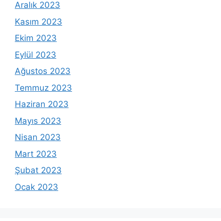
Aralık 2023
Kasım 2023
Ekim 2023
Eylül 2023
Ağustos 2023
Temmuz 2023
Haziran 2023
Mayıs 2023
Nisan 2023
Mart 2023
Şubat 2023
Ocak 2023