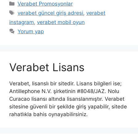
Kategoriler
Verabet Promosyonlar
Etiketler
verabet güncel giriş adresi
,
verabet
instagram
,
verabet mobil oyun
Yorum yap
Verabet Lisans
Verabet, lisanslı bir sitedir. Lisans bilgileri ise;
Antillephone N.V. şirketinin #8048/JAZ. Nolu
Curacao lisansı altında lisanslanmıştır. Verabet
sitesine güvenli bir şekilde giriş yapabilir, sitede
rahatlıkla bahis oynayabilirsiniz.