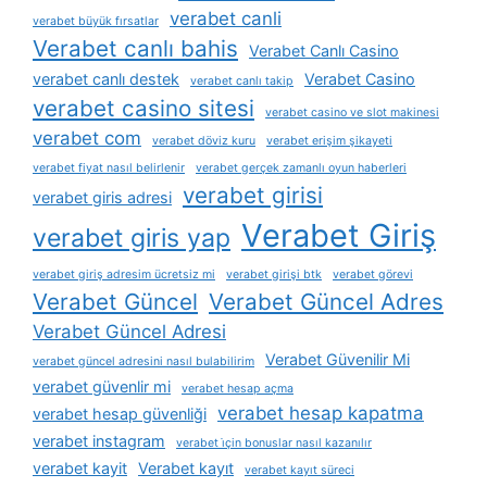
verabet canli
verabet büyük fırsatlar
Verabet canlı bahis
Verabet Canlı Casino
verabet canlı destek
Verabet Casino
verabet canlı takip
verabet casino sitesi
verabet casino ve slot makinesi
verabet com
verabet döviz kuru
verabet erişim şikayeti
verabet fiyat nasıl belirlenir
verabet gerçek zamanlı oyun haberleri
verabet girisi
verabet giris adresi
Verabet Giriş
verabet giris yap
verabet giriş adresim ücretsiz mi
verabet girişi btk
verabet görevi
Verabet Güncel
Verabet Güncel Adres
Verabet Güncel Adresi
Verabet Güvenilir Mi
verabet güncel adresini nasıl bulabilirim
verabet güvenlir mi
verabet hesap açma
verabet hesap kapatma
verabet hesap güvenliği
verabet instagram
verabet i̇çin bonuslar nasıl kazanılır
verabet kayit
Verabet kayıt
verabet kayıt süreci