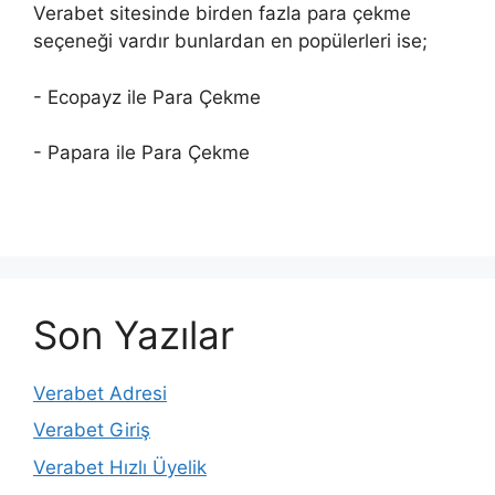
Verabet sitesinde birden fazla para çekme
seçeneği vardır bunlardan en popülerleri ise;
- Ecopayz ile Para Çekme
- Papara ile Para Çekme
Son Yazılar
Verabet Adresi
Verabet Giriş
Verabet Hızlı Üyelik