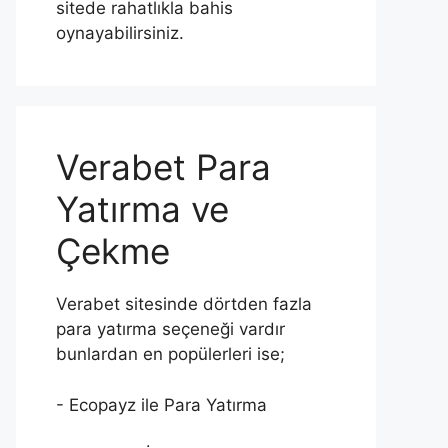
sitede rahatlıkla bahis
oynayabilirsiniz.
Verabet Para
Yatırma ve
Çekme
Verabet sitesinde dörtden fazla
para yatırma seçeneği vardır
bunlardan en popülerleri ise;
- Ecopayz ile Para Yatırma