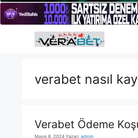
İçeriğe
atla
verabet nasıl kay
Verabet Ödeme Koşu
Mayıs 8, 2024
Yazarı:
admin