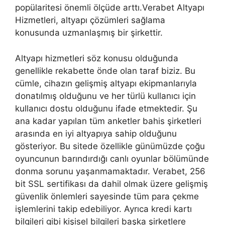
popülaritesi önemli ölçüde arttı.Verabet Altyapı
Hizmetleri, altyapı çözümleri sağlama
konusunda uzmanlaşmış bir şirkettir.
Altyapı hizmetleri söz konusu olduğunda
genellikle rekabette önde olan taraf biziz. Bu
cümle, cihazın gelişmiş altyapı ekipmanlarıyla
donatılmış olduğunu ve her türlü kullanıcı için
kullanıcı dostu olduğunu ifade etmektedir. Şu
ana kadar yapılan tüm anketler bahis şirketleri
arasında en iyi altyapıya sahip olduğunu
gösteriyor. Bu sitede özellikle günümüzde çoğu
oyuncunun barındırdığı canlı oyunlar bölümünde
donma sorunu yaşanmamaktadır. Verabet, 256
bit SSL sertifikası da dahil olmak üzere gelişmiş
güvenlik önlemleri sayesinde tüm para çekme
işlemlerini takip edebiliyor. Ayrıca kredi kartı
bilgileri gibi kişisel bilgileri başka şirketlere