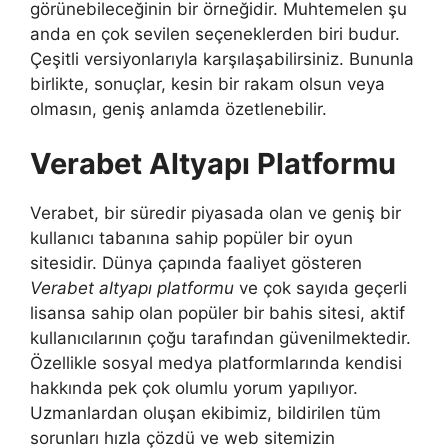
görünebileceğinin bir örneğidir. Muhtemelen şu
anda en çok sevilen seçeneklerden biri budur.
Çeşitli versiyonlarıyla karşılaşabilirsiniz. Bununla
birlikte, sonuçlar, kesin bir rakam olsun veya
olmasın, geniş anlamda özetlenebilir.
Verabet Altyapı Platformu
Verabet, bir süredir piyasada olan ve geniş bir
kullanıcı tabanına sahip popüler bir oyun
sitesidir. Dünya çapında faaliyet gösteren
Verabet altyapı platformu
ve çok sayıda geçerli
lisansa sahip olan popüler bir bahis sitesi, aktif
kullanıcılarının çoğu tarafından güvenilmektedir.
Özellikle sosyal medya platformlarında kendisi
hakkında pek çok olumlu yorum yapılıyor.
Uzmanlardan oluşan ekibimiz, bildirilen tüm
sorunları hızla çözdü ve web sitemizin