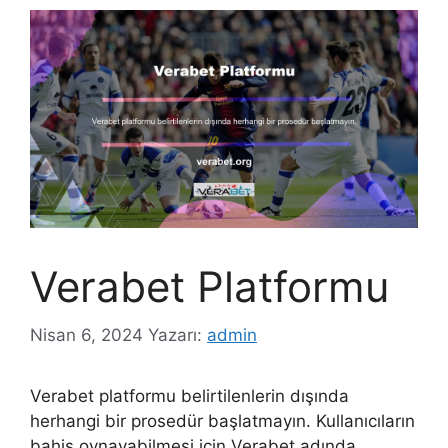
Verabet Platformu
Nisan 6, 2024
Yazarı:
admin
Verabet platformu belirtilenlerin dışında
herhangi bir prosedür başlatmayın. Kullanıcıların
bahis oynayabilmesi için Verabet adında