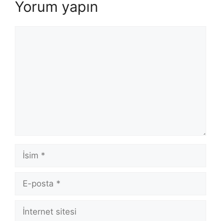
Yorum yapın
Yorum
İsim
E-
posta
İnternet
sitesi