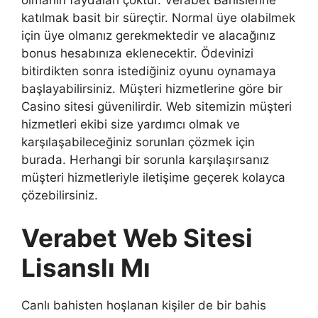
olmanın faydaları çoktur. Verabet Bahislerine
katılmak basit bir süreçtir. Normal üye olabilmek
için üye olmanız gerekmektedir ve alacağınız
bonus hesabınıza eklenecektir. Ödevinizi
bitirdikten sonra istediğiniz oyunu oynamaya
başlayabilirsiniz. Müşteri hizmetlerine göre bir
Casino sitesi güvenilirdir. Web sitemizin müşteri
hizmetleri ekibi size yardımcı olmak ve
karşılaşabileceğiniz sorunları çözmek için
burada. Herhangi bir sorunla karşılaşırsanız
müşteri hizmetleriyle iletişime geçerek kolayca
çözebilirsiniz.
Verabet Web Sitesi
Lisanslı Mı
Canlı bahisten hoşlanan kişiler de bir bahis