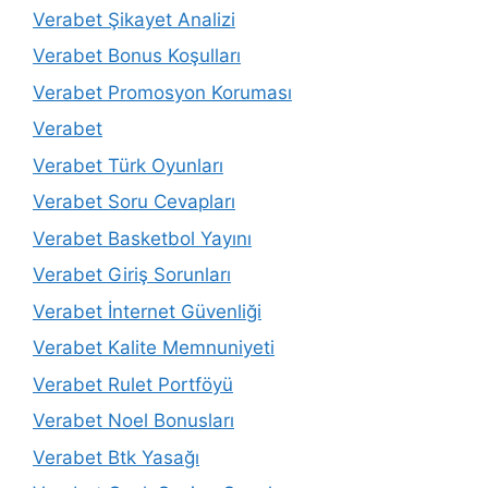
Verabet Şikayet Analizi
Verabet Bonus Koşulları
Verabet Promosyon Koruması
Verabet
Verabet Türk Oyunları
Verabet Soru Cevapları
Verabet Basketbol Yayını
Verabet Giriş Sorunları
Verabet İnternet Güvenliği
Verabet Kalite Memnuniyeti
Verabet Rulet Portföyü
Verabet Noel Bonusları
Verabet Btk Yasağı