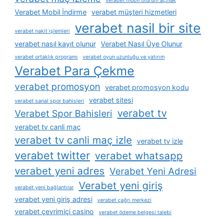
verabet mobil oturum açmak
Verabet Mobil İndirme
verabet müşteri hizmetleri
verabet nasil bir site
verabet nakit i̇şlemleri
verabet nasıl kayıt olunur
Verabet Nasıl Üye Olunur
verabet ortaklık programı
verabet oyun uzunluğu ve yatırım
Verabet Para Çekme
verabet promosyon
verabet promosyon kodu
verabet sitesi
verabet sanal spor bahisleri
verabet tv
Verabet Spor Bahisleri
verabet tv canli maç
verabet tv canli maç izle
verabet tv izle
verabet twitter
verabet whatsapp
verabet yeni adres
Verabet Yeni Adresi
Verabet yeni giriş
verabet yeni bağlantılar
verabet yeni giriş adresi
verabet çağrı merkezi
verabet çevrimiçi casino
verabet ödeme belgesi talebi