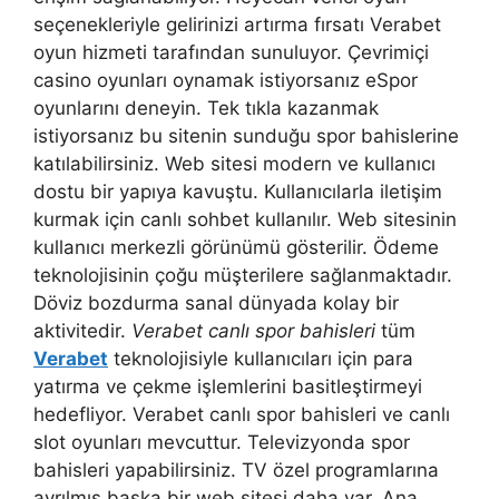
seçenekleriyle gelirinizi artırma fırsatı Verabet
oyun hizmeti tarafından sunuluyor. Çevrimiçi
casino oyunları oynamak istiyorsanız eSpor
oyunlarını deneyin. Tek tıkla kazanmak
istiyorsanız bu sitenin sunduğu spor bahislerine
katılabilirsiniz. Web sitesi modern ve kullanıcı
dostu bir yapıya kavuştu. Kullanıcılarla iletişim
kurmak için canlı sohbet kullanılır. Web sitesinin
kullanıcı merkezli görünümü gösterilir. Ödeme
teknolojisinin çoğu müşterilere sağlanmaktadır.
Döviz bozdurma sanal dünyada kolay bir
aktivitedir.
Verabet canlı spor bahisleri
tüm
Verabet
teknolojisiyle kullanıcıları için para
yatırma ve çekme işlemlerini basitleştirmeyi
hedefliyor. Verabet canlı spor bahisleri ve canlı
slot oyunları mevcuttur. Televizyonda spor
bahisleri yapabilirsiniz. TV özel programlarına
ayrılmış başka bir web sitesi daha var. Ana