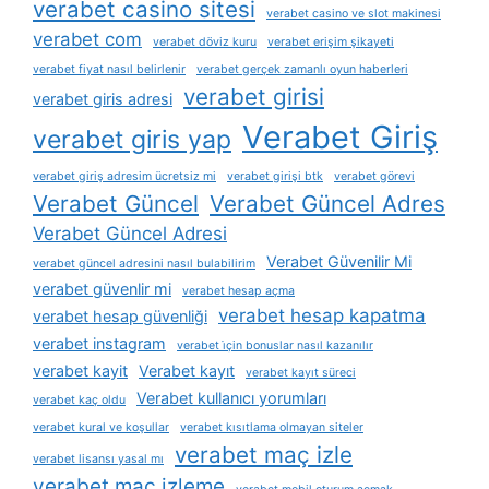
verabet casino sitesi
verabet casino ve slot makinesi
verabet com
verabet döviz kuru
verabet erişim şikayeti
verabet fiyat nasıl belirlenir
verabet gerçek zamanlı oyun haberleri
verabet girisi
verabet giris adresi
Verabet Giriş
verabet giris yap
verabet giriş adresim ücretsiz mi
verabet girişi btk
verabet görevi
Verabet Güncel
Verabet Güncel Adres
Verabet Güncel Adresi
Verabet Güvenilir Mi
verabet güncel adresini nasıl bulabilirim
verabet güvenlir mi
verabet hesap açma
verabet hesap kapatma
verabet hesap güvenliği
verabet instagram
verabet i̇çin bonuslar nasıl kazanılır
verabet kayit
Verabet kayıt
verabet kayıt süreci
Verabet kullanıcı yorumları
verabet kaç oldu
verabet kural ve koşullar
verabet kısıtlama olmayan siteler
verabet maç izle
verabet lisansı yasal mı
verabet maç izleme