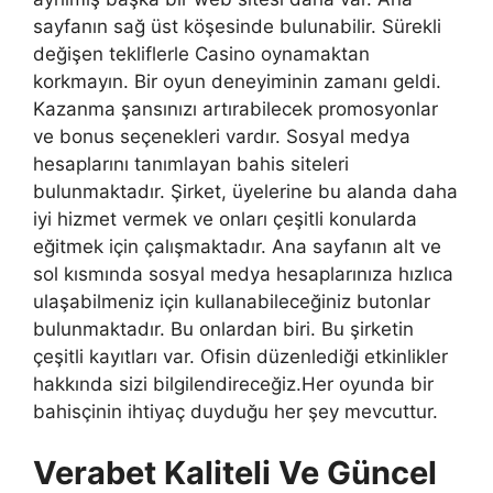
sayfanın sağ üst köşesinde bulunabilir. Sürekli
değişen tekliflerle Casino oynamaktan
korkmayın. Bir oyun deneyiminin zamanı geldi.
Kazanma şansınızı artırabilecek promosyonlar
ve bonus seçenekleri vardır. Sosyal medya
hesaplarını tanımlayan bahis siteleri
bulunmaktadır. Şirket, üyelerine bu alanda daha
iyi hizmet vermek ve onları çeşitli konularda
eğitmek için çalışmaktadır. Ana sayfanın alt ve
sol kısmında sosyal medya hesaplarınıza hızlıca
ulaşabilmeniz için kullanabileceğiniz butonlar
bulunmaktadır. Bu onlardan biri. Bu şirketin
çeşitli kayıtları var. Ofisin düzenlediği etkinlikler
hakkında sizi bilgilendireceğiz.Her oyunda bir
bahisçinin ihtiyaç duyduğu her şey mevcuttur.
Verabet Kaliteli Ve Güncel