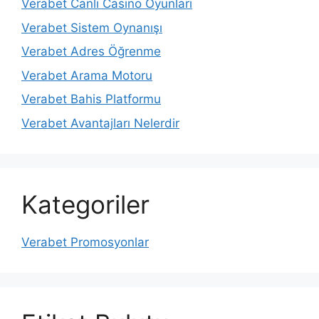
Verabet Canlı Casino Oyunları
Verabet Sistem Oynanışı
Verabet Adres Öğrenme
Verabet Arama Motoru
Verabet Bahis Platformu
Verabet Avantajları Nelerdir
Kategoriler
Verabet Promosyonlar