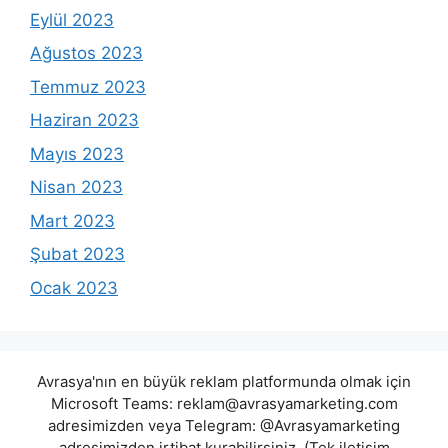
Eylül 2023
Ağustos 2023
Temmuz 2023
Haziran 2023
Mayıs 2023
Nisan 2023
Mart 2023
Şubat 2023
Ocak 2023
Avrasya'nın en büyük reklam platformunda olmak için
Microsoft Teams:
reklam@avrasyamarketing.com
adresimizden veya Telegram: @Avrasyamarketing
adresimizden irtibat kurabilirsiniz. (Tek iletişim