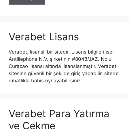
Verabet Lisans
Verabet, lisanslı bir sitedir. Lisans bilgileri ise;
Antillephone N.V. şirketinin #8048/JAZ. Nolu
Curacao lisansı altında lisanslanmıştır. Verabet
sitesine güvenli bir şekilde giriş yapabilir, sitede
rahatlıkla bahis oynayabilirsiniz.
Verabet Para Yatırma
ve Çekme