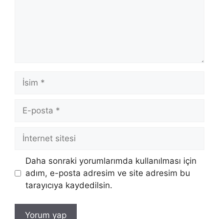
İsim
E-
posta
İnternet
sitesi
Daha sonraki yorumlarımda kullanılması için
adım, e-posta adresim ve site adresim bu
tarayıcıya kaydedilsin.