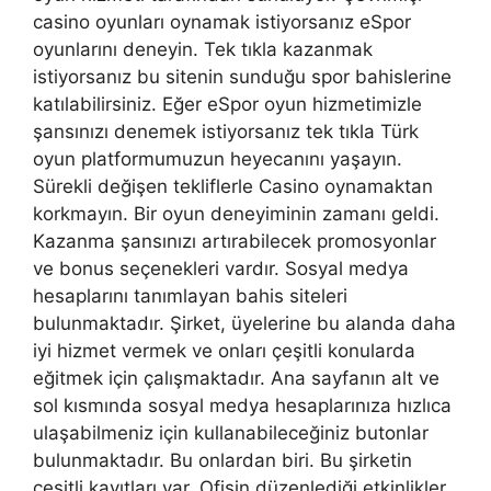
casino oyunları oynamak istiyorsanız eSpor
oyunlarını deneyin. Tek tıkla kazanmak
istiyorsanız bu sitenin sunduğu spor bahislerine
katılabilirsiniz. Eğer eSpor oyun hizmetimizle
şansınızı denemek istiyorsanız tek tıkla Türk
oyun platformumuzun heyecanını yaşayın.
Sürekli değişen tekliflerle Casino oynamaktan
korkmayın. Bir oyun deneyiminin zamanı geldi.
Kazanma şansınızı artırabilecek promosyonlar
ve bonus seçenekleri vardır. Sosyal medya
hesaplarını tanımlayan bahis siteleri
bulunmaktadır. Şirket, üyelerine bu alanda daha
iyi hizmet vermek ve onları çeşitli konularda
eğitmek için çalışmaktadır. Ana sayfanın alt ve
sol kısmında sosyal medya hesaplarınıza hızlıca
ulaşabilmeniz için kullanabileceğiniz butonlar
bulunmaktadır. Bu onlardan biri. Bu şirketin
çeşitli kayıtları var. Ofisin düzenlediği etkinlikler