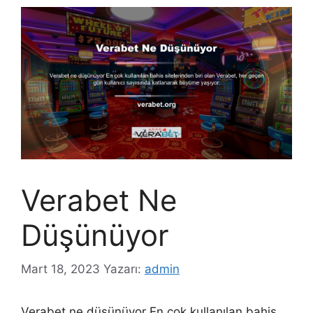
Verabet Ne
Düşünüyor
Mart 18, 2023
Yazarı:
admin
Verabet ne düşünüyor En çok kullanılan bahis