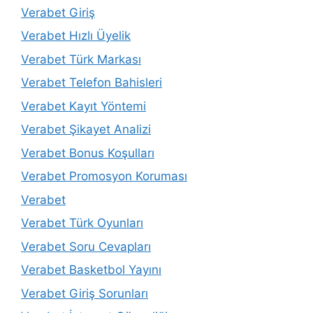
Verabet Giriş
Verabet Hızlı Üyelik
Verabet Türk Markası
Verabet Telefon Bahisleri
Verabet Kayıt Yöntemi
Verabet Şikayet Analizi
Verabet Bonus Koşulları
Verabet Promosyon Koruması
Verabet
Verabet Türk Oyunları
Verabet Soru Cevapları
Verabet Basketbol Yayını
Verabet Giriş Sorunları