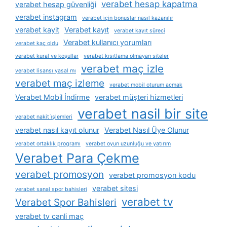
verabet hesap kapatma
verabet hesap güvenliği
verabet instagram
verabet i̇çin bonuslar nasıl kazanılır
verabet kayit
Verabet kayıt
verabet kayıt süreci
Verabet kullanıcı yorumları
verabet kaç oldu
verabet kural ve koşullar
verabet kısıtlama olmayan siteler
verabet maç izle
verabet lisansı yasal mı
verabet maç izleme
verabet mobil oturum açmak
Verabet Mobil İndirme
verabet müşteri hizmetleri
verabet nasil bir site
verabet nakit i̇şlemleri
verabet nasıl kayıt olunur
Verabet Nasıl Üye Olunur
verabet ortaklık programı
verabet oyun uzunluğu ve yatırım
Verabet Para Çekme
verabet promosyon
verabet promosyon kodu
verabet sitesi
verabet sanal spor bahisleri
verabet tv
Verabet Spor Bahisleri
verabet tv canli maç