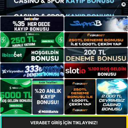
×
VERABET GİRİŞ İÇİN TIKLAYINIZ!