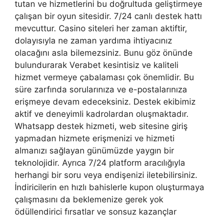
tutan ve hizmetlerini bu doğrultuda geliştirmeye
çalışan bir oyun sitesidir. 7/24 canlı destek hattı
mevcuttur. Casino siteleri her zaman aktiftir,
dolayısıyla ne zaman yardıma ihtiyacınız
olacağını asla bilemezsiniz. Bunu göz önünde
bulundurarak Verabet kesintisiz ve kaliteli
hizmet vermeye çabalaması çok önemlidir. Bu
süre zarfında sorularınıza ve e-postalarınıza
erişmeye devam edeceksiniz. Destek ekibimiz
aktif ve deneyimli kadrolardan oluşmaktadır.
Whatsapp destek hizmeti, web sitesine giriş
yapmadan hizmete erişmenizi ve hizmeti
almanızı sağlayan günümüzde yaygın bir
teknolojidir. Ayrıca 7/24 platform aracılığıyla
herhangi bir soru veya endişenizi iletebilirsiniz.
İndiricilerin en hızlı bahislerle kupon oluşturmaya
çalışmasını da beklemenize gerek yok
ödüllendirici fırsatlar ve sonsuz kazançlar