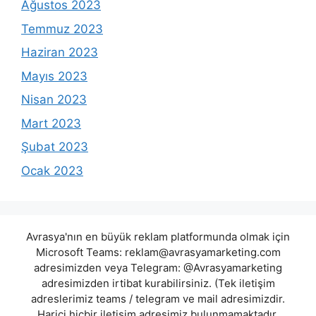
Ağustos 2023
Temmuz 2023
Haziran 2023
Mayıs 2023
Nisan 2023
Mart 2023
Şubat 2023
Ocak 2023
Avrasya'nın en büyük reklam platformunda olmak için
Microsoft Teams:
reklam@avrasyamarketing.com
adresimizden veya Telegram: @Avrasyamarketing
adresimizden irtibat kurabilirsiniz. (Tek iletişim
adreslerimiz teams / telegram ve mail adresimizdir.
Harici hiçbir iletişim adresimiz bulunmamaktadır.