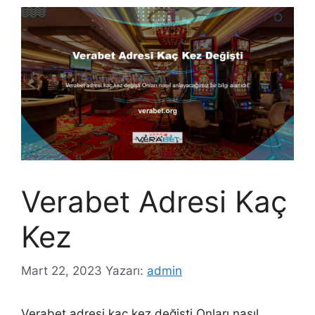
Verabet Adresi Kaç
Kez
Mart 22, 2023
Yazarı:
admin
Verabet adresi kaç kez değişti Onları nasıl