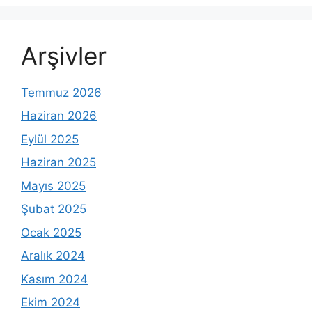
Arşivler
Temmuz 2026
Haziran 2026
Eylül 2025
Haziran 2025
Mayıs 2025
Şubat 2025
Ocak 2025
Aralık 2024
Kasım 2024
Ekim 2024