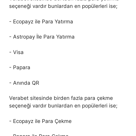
seçeneği vardır bunlardan en popülerleri ise;
- Ecopayz ile Para Yatırma
- Astropay İle Para Yatırma
- Visa
- Papara
- Anında QR
Verabet sitesinde birden fazla para çekme
seçeneği vardır bunlardan en popülerleri ise;
- Ecopayz ile Para Çekme