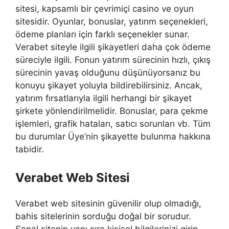
sitesi, kapsamlı bir çevrimiçi casino ve oyun
sitesidir. Oyunlar, bonuslar, yatırım seçenekleri,
ödeme planları için farklı seçenekler sunar.
Verabet siteyle ilgili şikayetleri daha çok ödeme
süreciyle ilgili. Fonun yatırım sürecinin hızlı, çıkış
sürecinin yavaş olduğunu düşünüyorsanız bu
konuyu şikayet yoluyla bildirebilirsiniz. Ancak,
yatırım fırsatlarıyla ilgili herhangi bir şikayet
şirkete yönlendirilmelidir. Bonuslar, para çekme
işlemleri, grafik hataları, satıcı sorunları vb. Tüm
bu durumlar Üye’nin şikayette bulunma hakkına
tabidir.
Verabet Web Sitesi
Verabet web sitesinin güvenilir olup olmadığı,
bahis sitelerinin sorduğu doğal bir sorudur.