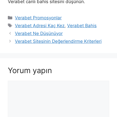
Verabet canlı bahis sitesini düşünün.
Kategoriler
Verabet Promosyonlar
Etiketler
Verabet Adresi Kaç Kez
,
Verabet Bahis
Verabet Ne Düşünüyor
Verabet Sitesinin Değerlendirme Kriterleri
Yorum yapın
Yorum