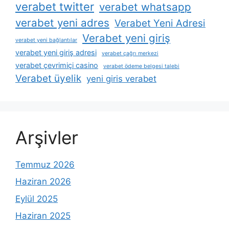
verabet twitter
verabet whatsapp
verabet yeni adres
Verabet Yeni Adresi
Verabet yeni giriş
verabet yeni bağlantılar
verabet yeni giriş adresi
verabet çağrı merkezi
verabet çevrimiçi casino
verabet ödeme belgesi talebi
Verabet üyelik
yeni giris verabet
Arşivler
Temmuz 2026
Haziran 2026
Eylül 2025
Haziran 2025