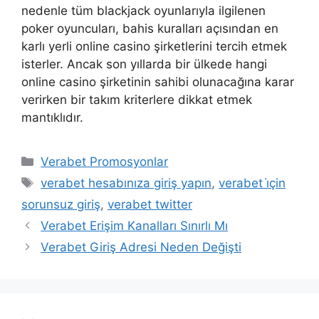
nedenle tüm blackjack oyunlarıyla ilgilenen
poker oyuncuları, bahis kuralları açısından en
karlı yerli online casino şirketlerini tercih etmek
isterler. Ancak son yıllarda bir ülkede hangi
online casino şirketinin sahibi olunacağına karar
verirken bir takım kriterlere dikkat etmek
mantıklıdır.
Kategoriler
Verabet Promosyonlar
Etiketler
verabet hesabınıza giriş yapın
,
verabet i̇çin
sorunsuz giriş
,
verabet twitter
Verabet Erişim Kanalları Sınırlı Mı
Verabet Giriş Adresi Neden Değişti