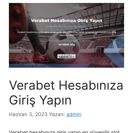
Verabet Hesabınıza
Giriş Yapın
Haziran 3, 2023
Yazarı:
admin
Verabet hesabınıza giriş yapın en güvenilir slot