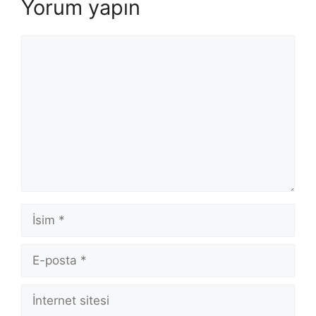
Yorum yapın
Yorum
İsim
E-
posta
İnternet
sitesi