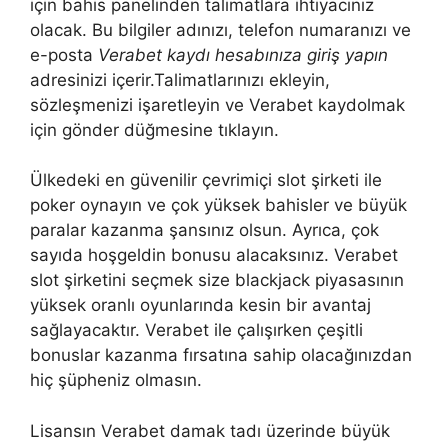
için bahis panelinden talimatlara ihtiyacınız
olacak. Bu bilgiler adınızı, telefon numaranızı ve
e-posta
Verabet kaydı hesabınıza giriş yapın
adresinizi içerir.Talimatlarınızı ekleyin,
sözleşmenizi işaretleyin ve Verabet kaydolmak
için gönder düğmesine tıklayın.
Ülkedeki en güvenilir çevrimiçi slot şirketi ile
poker oynayın ve çok yüksek bahisler ve büyük
paralar kazanma şansınız olsun. Ayrıca, çok
sayıda hoşgeldin bonusu alacaksınız. Verabet
slot şirketini seçmek size blackjack piyasasının
yüksek oranlı oyunlarında kesin bir avantaj
sağlayacaktır. Verabet ile çalışırken çeşitli
bonuslar kazanma fırsatına sahip olacağınızdan
hiç şüpheniz olmasın.
Lisansın Verabet damak tadı üzerinde büyük