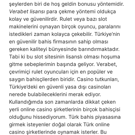
şeylerden biri de hoş geldin bonusu yöntemidir.
Verabet lisansı
para çekme yöntemi oldukça
kolay ve güvenilirdir. Rulet veya bazı slot
makinelerini oynayan birçok oyuncu, paralarını
istedikleri zaman kolayca çekebilir. Türkiye’nin
en güvenilir bahis firmasının sahip olması
gereken kaliteyi bünyesinde barındırmaktadır.
Tabi ki bu slot sitesinin lisanslı olması hoşuma
gitme sebeplerimin başında geliyor. Verabet,
çevrimiçi rulet oyuncuları için en popüler ve
saygın bahisçilerden biridir. Casino tutkunları,
Türkiye’deki en güvenli yasa dışı casinoları
nerede bulabileceklerini merak ediyor.
Kullandığımda son zamanlarda dikkat çeken
yerli online casino şirketlerinin birçok bahisçisi
olduğunu hissediyorum. Türk bahis piyasasına
girmek isteyenler doğal olarak Türk online
casino şirketlerinde oynamak isterler. Bu