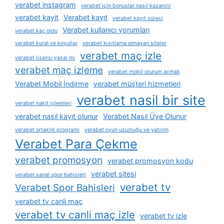
verabet instagram
verabet i̇çin bonuslar nasıl kazanılır
verabet kayit
Verabet kayıt
verabet kayıt süreci
Verabet kullanıcı yorumları
verabet kaç oldu
verabet kural ve koşullar
verabet kısıtlama olmayan siteler
verabet maç izle
verabet lisansı yasal mı
verabet maç izleme
verabet mobil oturum açmak
Verabet Mobil İndirme
verabet müşteri hizmetleri
verabet nasil bir site
verabet nakit i̇şlemleri
verabet nasıl kayıt olunur
Verabet Nasıl Üye Olunur
verabet ortaklık programı
verabet oyun uzunluğu ve yatırım
Verabet Para Çekme
verabet promosyon
verabet promosyon kodu
verabet sitesi
verabet sanal spor bahisleri
verabet tv
Verabet Spor Bahisleri
verabet tv canli maç
verabet tv canli maç izle
verabet tv izle