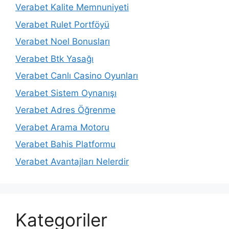
Verabet Kalite Memnuniyeti
Verabet Rulet Portföyü
Verabet Noel Bonusları
Verabet Btk Yasağı
Verabet Canlı Casino Oyunları
Verabet Sistem Oynanışı
Verabet Adres Öğrenme
Verabet Arama Motoru
Verabet Bahis Platformu
Verabet Avantajları Nelerdir
Kategoriler