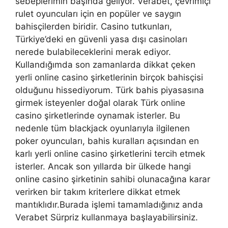
sebeplerimin başında geliyor. Verabet, çevrimiçi
rulet oyuncuları için en popüler ve saygın
bahisçilerden biridir. Casino tutkunları,
Türkiye’deki en güvenli yasa dışı casinoları
nerede bulabileceklerini merak ediyor.
Kullandığımda son zamanlarda dikkat çeken
yerli online casino şirketlerinin birçok bahisçisi
olduğunu hissediyorum. Türk bahis piyasasına
girmek isteyenler doğal olarak Türk online
casino şirketlerinde oynamak isterler. Bu
nedenle tüm blackjack oyunlarıyla ilgilenen
poker oyuncuları, bahis kuralları açısından en
karlı yerli online casino şirketlerini tercih etmek
isterler. Ancak son yıllarda bir ülkede hangi
online casino şirketinin sahibi olunacağına karar
verirken bir takım kriterlere dikkat etmek
mantıklıdır.Burada işlemi tamamladığınız anda
Verabet Sürpriz kullanmaya başlayabilirsiniz.