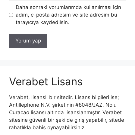
Daha sonraki yorumlarımda kullanılması için
adım, e-posta adresim ve site adresim bu
tarayıcıya kaydedilsin.
Verabet Lisans
Verabet, lisanslı bir sitedir. Lisans bilgileri ise;
Antillephone N.V. şirketinin #8048/JAZ. Nolu
Curacao lisansı altında lisanslanmıştır. Verabet
sitesine güvenli bir şekilde giriş yapabilir, sitede
rahatlıkla bahis oynayabilirsiniz.