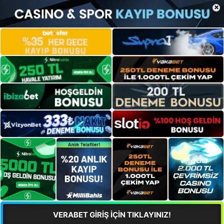
×
VERABET GİRİŞ İÇİN TIKLAYINIZ!