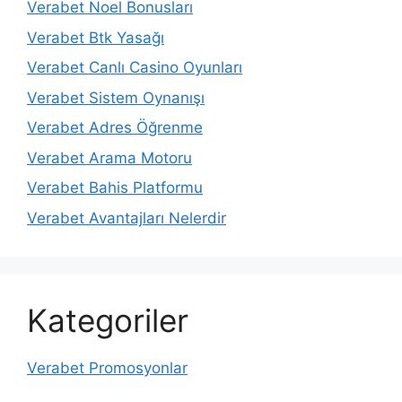
Verabet Noel Bonusları
Verabet Btk Yasağı
Verabet Canlı Casino Oyunları
Verabet Sistem Oynanışı
Verabet Adres Öğrenme
Verabet Arama Motoru
Verabet Bahis Platformu
Verabet Avantajları Nelerdir
Kategoriler
Verabet Promosyonlar