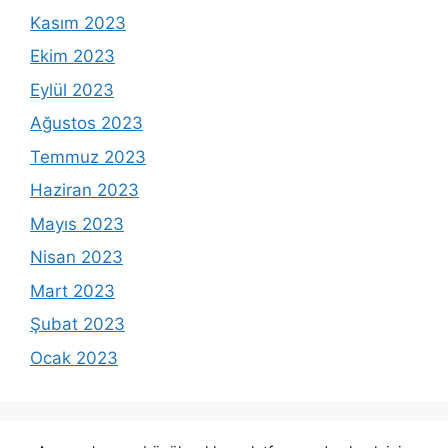
Kasım 2023
Ekim 2023
Eylül 2023
Ağustos 2023
Temmuz 2023
Haziran 2023
Mayıs 2023
Nisan 2023
Mart 2023
Şubat 2023
Ocak 2023