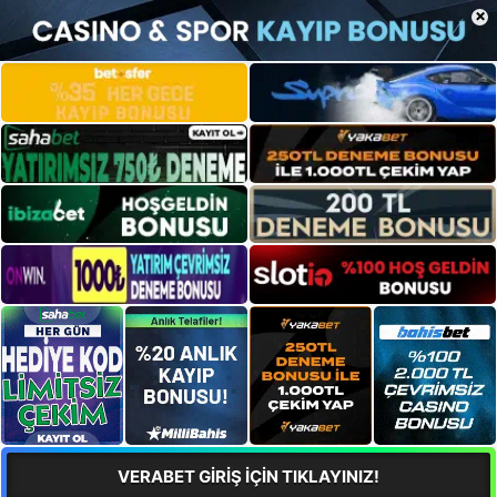
×
VERABET GİRİŞ İÇİN TIKLAYINIZ!