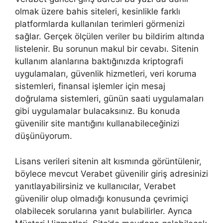
olmak üzere bahis siteleri, kesinlikle farklı
platformlarda kullanılan terimleri görmenizi
sağlar. Gerçek ölçülen veriler bu bildirim altında
listelenir. Bu sorunun makul bir cevabı. Sitenin
kullanım alanlarına baktığınızda kriptografi
uygulamaları, güvenlik hizmetleri, veri koruma
sistemleri, finansal işlemler için mesaj
doğrulama sistemleri, günün saati uygulamaları
gibi uygulamalar bulacaksınız. Bu konuda
güvenilir site mantığını kullanabileceğinizi
düşünüyorum.
Lisans verileri sitenin alt kısmında görüntülenir,
böylece mevcut Verabet güvenilir giriş adresinizi
yanıtlayabilirsiniz ve kullanıcılar, Verabet
güvenilir olup olmadığı konusunda çevrimiçi
olabilecek sorularına yanıt bulabilirler. Ayrıca