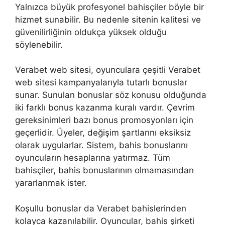
Yalnızca büyük profesyonel bahisçiler böyle bir
hizmet sunabilir. Bu nedenle sitenin kalitesi ve
güvenilirliğinin oldukça yüksek olduğu
söylenebilir.
Verabet web sitesi, oyunculara çeşitli Verabet
web sitesi kampanyalarıyla tutarlı bonuslar
sunar. Sunulan bonuslar söz konusu olduğunda
iki farklı bonus kazanma kuralı vardır. Çevrim
gereksinimleri bazı bonus promosyonları için
geçerlidir. Üyeler, değişim şartlarını eksiksiz
olarak uygularlar. Sistem, bahis bonuslarını
oyuncuların hesaplarına yatırmaz. Tüm
bahisçiler, bahis bonuslarının olmamasından
yararlanmak ister.
Koşullu bonuslar da Verabet bahislerinden
kolayca kazanılabilir. Oyuncular, bahis şirketi