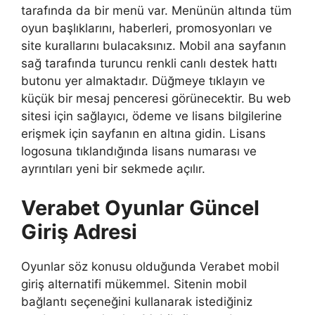
tarafında da bir menü var. Menünün altında tüm
oyun başlıklarını, haberleri, promosyonları ve
site kurallarını bulacaksınız. Mobil ana sayfanın
sağ tarafında turuncu renkli canlı destek hattı
butonu yer almaktadır. Düğmeye tıklayın ve
küçük bir mesaj penceresi görünecektir. Bu web
sitesi için sağlayıcı, ödeme ve lisans bilgilerine
erişmek için sayfanın en altına gidin. Lisans
logosuna tıklandığında lisans numarası ve
ayrıntıları yeni bir sekmede açılır.
Verabet Oyunlar Güncel
Giriş Adresi
Oyunlar söz konusu olduğunda Verabet mobil
giriş alternatifi mükemmel. Sitenin mobil
bağlantı seçeneğini kullanarak istediğiniz