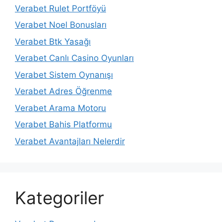
Verabet Rulet Portföyü
Verabet Noel Bonusları
Verabet Btk Yasağı
Verabet Canlı Casino Oyunları
Verabet Sistem Oynanışı
Verabet Adres Öğrenme
Verabet Arama Motoru
Verabet Bahis Platformu
Verabet Avantajları Nelerdir
Kategoriler