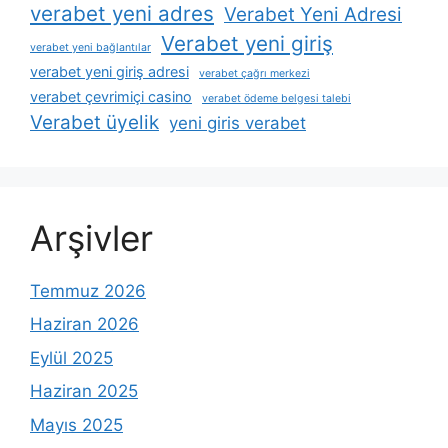
verabet yeni adres
Verabet Yeni Adresi
Verabet yeni giriş
verabet yeni bağlantılar
verabet yeni giriş adresi
verabet çağrı merkezi
verabet çevrimiçi casino
verabet ödeme belgesi talebi
Verabet üyelik
yeni giris verabet
Arşivler
Temmuz 2026
Haziran 2026
Eylül 2025
Haziran 2025
Mayıs 2025