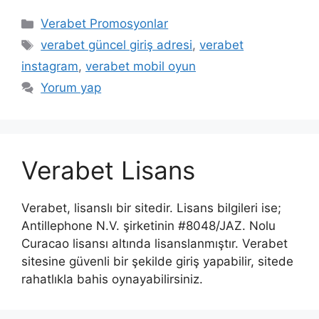
Kategoriler
Verabet Promosyonlar
Etiketler
verabet güncel giriş adresi
,
verabet
instagram
,
verabet mobil oyun
Yorum yap
Verabet Lisans
Verabet, lisanslı bir sitedir. Lisans bilgileri ise;
Antillephone N.V. şirketinin #8048/JAZ. Nolu
Curacao lisansı altında lisanslanmıştır. Verabet
sitesine güvenli bir şekilde giriş yapabilir, sitede
rahatlıkla bahis oynayabilirsiniz.