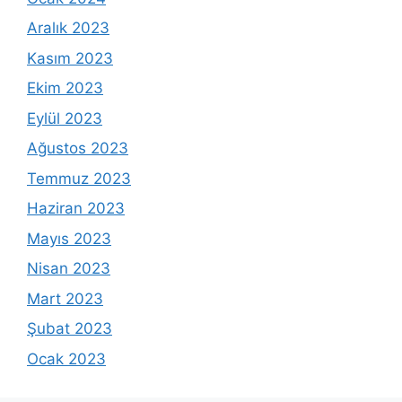
Aralık 2023
Kasım 2023
Ekim 2023
Eylül 2023
Ağustos 2023
Temmuz 2023
Haziran 2023
Mayıs 2023
Nisan 2023
Mart 2023
Şubat 2023
Ocak 2023