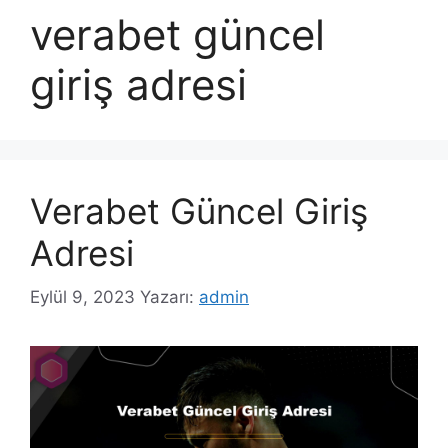
verabet güncel
giriş adresi
Verabet Güncel Giriş
Adresi
Eylül 9, 2023
Yazarı:
admin