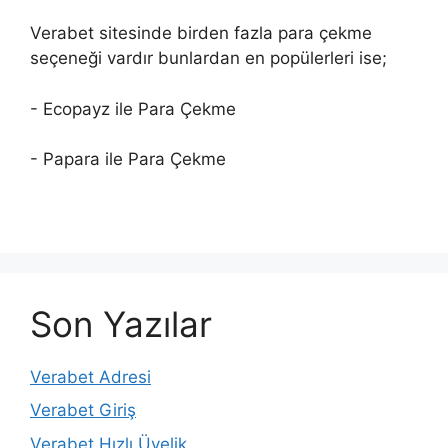
Verabet sitesinde birden fazla para çekme
seçeneği vardır bunlardan en popülerleri ise;
- Ecopayz ile Para Çekme
- Papara ile Para Çekme
Son Yazılar
Verabet Adresi
Verabet Giriş
Verabet Hızlı Üyelik