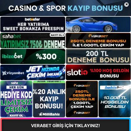
×
VERABET GİRİŞ İÇİN TIKLAYINIZ!