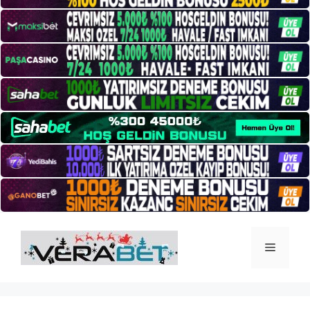
İçeriğe
atla
Menü