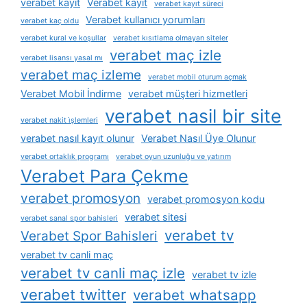
verabet kayit
Verabet kayıt
verabet kayıt süreci
Verabet kullanıcı yorumları
verabet kaç oldu
verabet kural ve koşullar
verabet kısıtlama olmayan siteler
verabet maç izle
verabet lisansı yasal mı
verabet maç izleme
verabet mobil oturum açmak
Verabet Mobil İndirme
verabet müşteri hizmetleri
verabet nasil bir site
verabet nakit i̇şlemleri
verabet nasıl kayıt olunur
Verabet Nasıl Üye Olunur
verabet ortaklık programı
verabet oyun uzunluğu ve yatırım
Verabet Para Çekme
verabet promosyon
verabet promosyon kodu
verabet sitesi
verabet sanal spor bahisleri
verabet tv
Verabet Spor Bahisleri
verabet tv canli maç
verabet tv canli maç izle
verabet tv izle
verabet twitter
verabet whatsapp