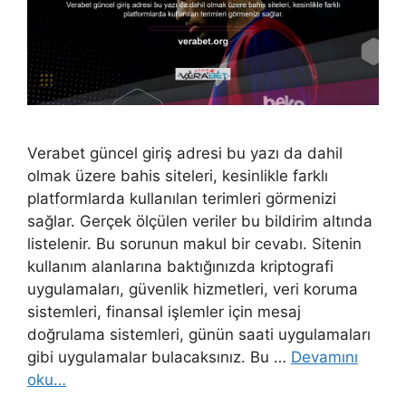
Verabet güncel giriş adresi bu yazı da dahil
olmak üzere bahis siteleri, kesinlikle farklı
platformlarda kullanılan terimleri görmenizi
sağlar. Gerçek ölçülen veriler bu bildirim altında
listelenir. Bu sorunun makul bir cevabı. Sitenin
kullanım alanlarına baktığınızda kriptografi
uygulamaları, güvenlik hizmetleri, veri koruma
sistemleri, finansal işlemler için mesaj
doğrulama sistemleri, günün saati uygulamaları
gibi uygulamalar bulacaksınız. Bu …
Devamını
oku…