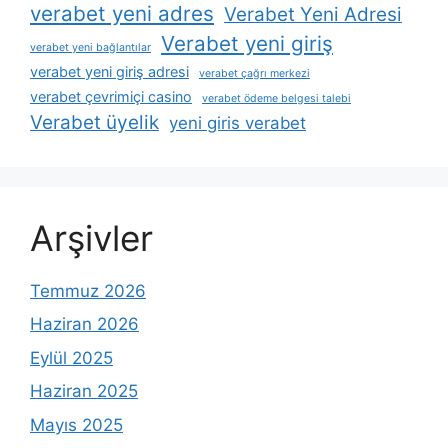
verabet yeni adres
Verabet Yeni Adresi
Verabet yeni giriş
verabet yeni bağlantılar
verabet yeni giriş adresi
verabet çağrı merkezi
verabet çevrimiçi casino
verabet ödeme belgesi talebi
Verabet üyelik
yeni giris verabet
Arşivler
Temmuz 2026
Haziran 2026
Eylül 2025
Haziran 2025
Mayıs 2025