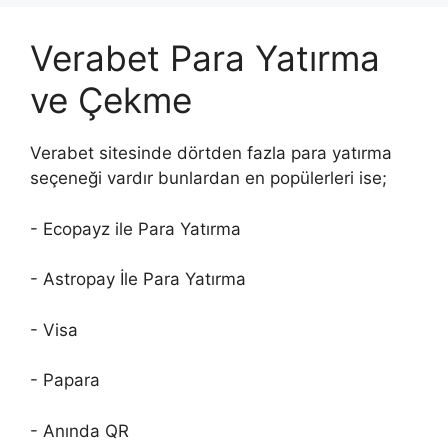
Verabet Para Yatırma
ve Çekme
Verabet sitesinde dörtden fazla para yatırma
seçeneği vardır bunlardan en popülerleri ise;
- Ecopayz ile Para Yatırma
- Astropay İle Para Yatırma
- Visa
- Papara
- Anında QR