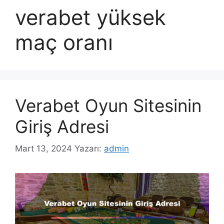
verabet yüksek
maç oranı
Verabet Oyun Sitesinin
Giriş Adresi
Mart 13, 2024
Yazarı:
admin