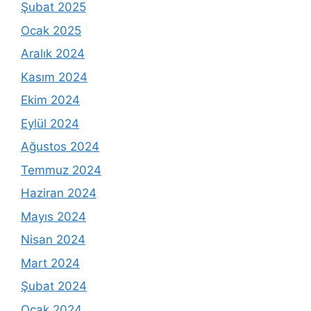
Şubat 2025
Ocak 2025
Aralık 2024
Kasım 2024
Ekim 2024
Eylül 2024
Ağustos 2024
Temmuz 2024
Haziran 2024
Mayıs 2024
Nisan 2024
Mart 2024
Şubat 2024
Ocak 2024