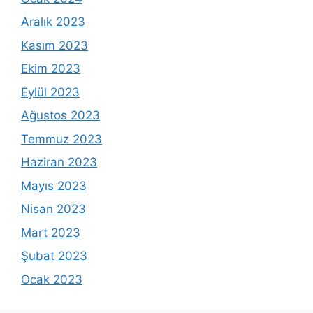
Aralık 2023
Kasım 2023
Ekim 2023
Eylül 2023
Ağustos 2023
Temmuz 2023
Haziran 2023
Mayıs 2023
Nisan 2023
Mart 2023
Şubat 2023
Ocak 2023