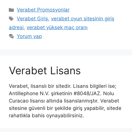
Kategoriler
Verabet Promosyonlar
Etiketler
Verabet Giriş
,
verabet oyun sitesinin giriş
adresi
,
verabet yüksek maç oranı
Yorum yap
Verabet Lisans
Verabet, lisanslı bir sitedir. Lisans bilgileri ise;
Antillephone N.V. şirketinin #8048/JAZ. Nolu
Curacao lisansı altında lisanslanmıştır. Verabet
sitesine güvenli bir şekilde giriş yapabilir, sitede
rahatlıkla bahis oynayabilirsiniz.