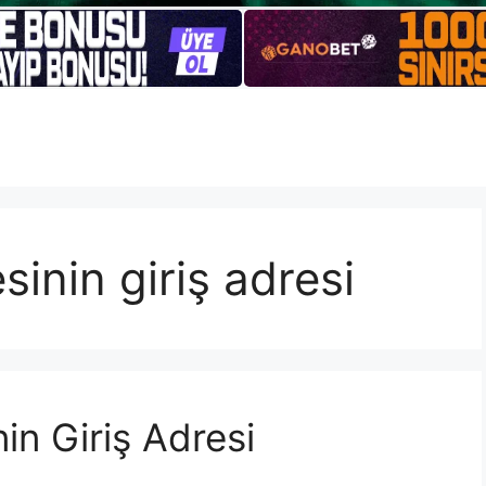
sinin giriş adresi
in Giriş Adresi