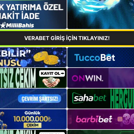
VERABET GİRİŞ İÇİN TIKLAYINIZ!