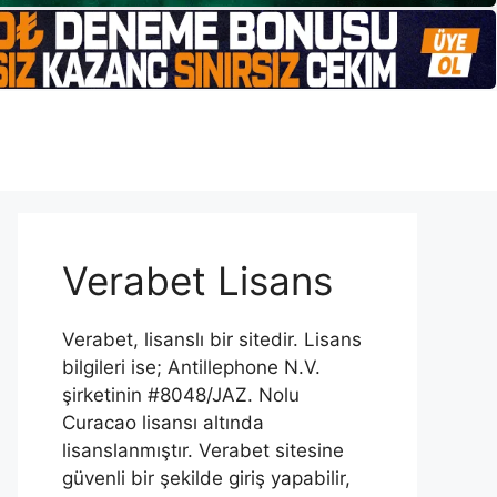
Verabet Lisans
Verabet, lisanslı bir sitedir. Lisans
bilgileri ise; Antillephone N.V.
şirketinin #8048/JAZ. Nolu
Curacao lisansı altında
lisanslanmıştır. Verabet sitesine
güvenli bir şekilde giriş yapabilir,