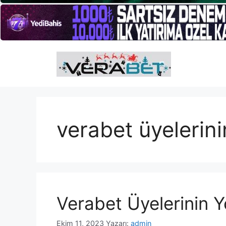
İçeriğe
atla
verabet üyelerini
Verabet Üyelerinin Y
Ekim 11, 2023
Yazarı:
admin