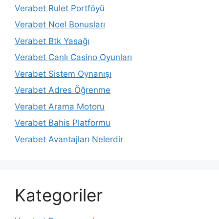
Verabet Rulet Portföyü
Verabet Noel Bonusları
Verabet Btk Yasağı
Verabet Canlı Casino Oyunları
Verabet Sistem Oynanışı
Verabet Adres Öğrenme
Verabet Arama Motoru
Verabet Bahis Platformu
Verabet Avantajları Nelerdir
Kategoriler