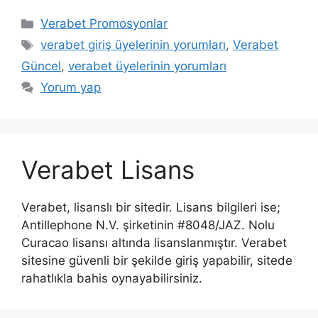
Kategoriler
Verabet Promosyonlar
Etiketler
verabet giriş üyelerinin yorumları
,
Verabet
Güncel
,
verabet üyelerinin yorumları
Yorum yap
Verabet Lisans
Verabet, lisanslı bir sitedir. Lisans bilgileri ise;
Antillephone N.V. şirketinin #8048/JAZ. Nolu
Curacao lisansı altında lisanslanmıştır. Verabet
sitesine güvenli bir şekilde giriş yapabilir, sitede
rahatlıkla bahis oynayabilirsiniz.