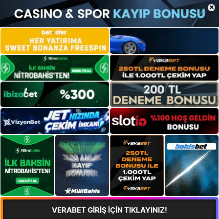
×
VERABET GİRİŞ İÇİN TIKLAYINIZ!