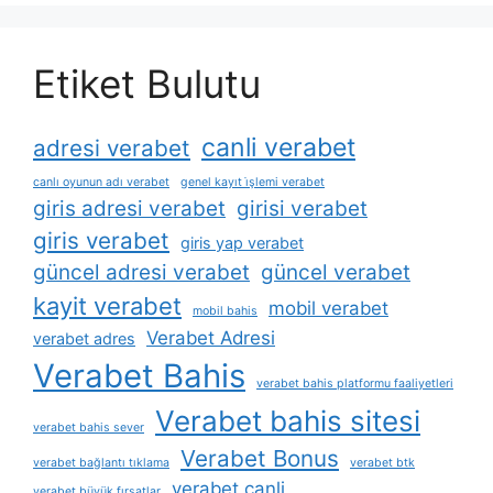
Etiket Bulutu
canli verabet
adresi verabet
canlı oyunun adı verabet
genel kayıt i̇şlemi verabet
giris adresi verabet
girisi verabet
giris verabet
giris yap verabet
güncel adresi verabet
güncel verabet
kayit verabet
mobil verabet
mobil bahis
Verabet Adresi
verabet adres
Verabet Bahis
verabet bahis platformu faaliyetleri
Verabet bahis sitesi
verabet bahis sever
Verabet Bonus
verabet bağlantı tıklama
verabet btk
verabet canli
verabet büyük fırsatlar