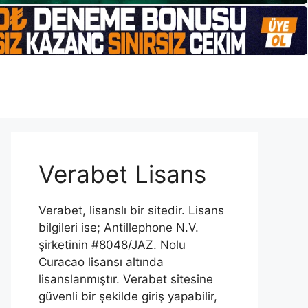
Verabet Lisans
Verabet, lisanslı bir sitedir. Lisans
bilgileri ise; Antillephone N.V.
şirketinin #8048/JAZ. Nolu
Curacao lisansı altında
lisanslanmıştır. Verabet sitesine
güvenli bir şekilde giriş yapabilir,