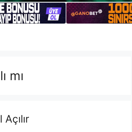
lı mı
 Açılır