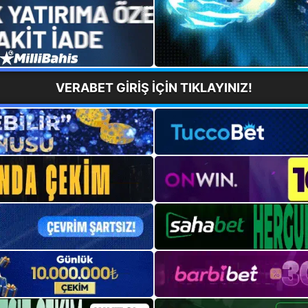
VERABET GİRİŞ İÇİN TIKLAYINIZ!