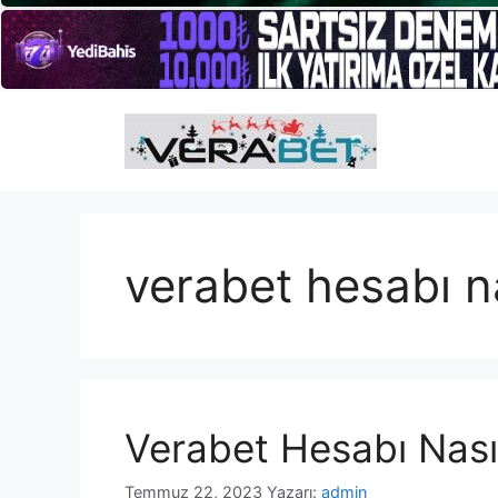
İçeriğe
atla
verabet hesabı nas
Verabet Hesabı Nasıl
Temmuz 22, 2023
Yazarı:
admin