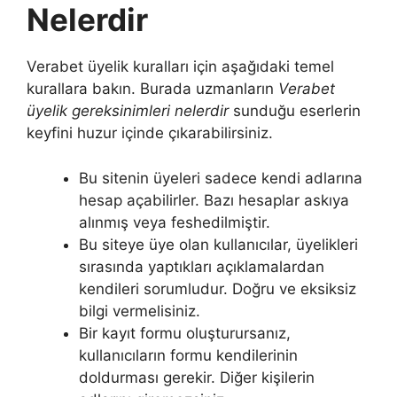
Nelerdir
Verabet üyelik kuralları için aşağıdaki temel
kurallara bakın. Burada uzmanların
Verabet
üyelik gereksinimleri nelerdir
sunduğu eserlerin
keyfini huzur içinde çıkarabilirsiniz.
Bu sitenin üyeleri sadece kendi adlarına
hesap açabilirler. Bazı hesaplar askıya
alınmış veya feshedilmiştir.
Bu siteye üye olan kullanıcılar, üyelikleri
sırasında yaptıkları açıklamalardan
kendileri sorumludur. Doğru ve eksiksiz
bilgi vermelisiniz.
Bir kayıt formu oluşturursanız,
kullanıcıların formu kendilerinin
doldurması gerekir. Diğer kişilerin