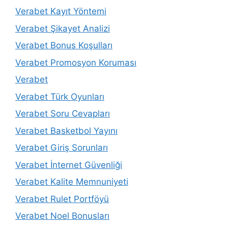
Verabet Kayıt Yöntemi
Verabet Şikayet Analizi
Verabet Bonus Koşulları
Verabet Promosyon Koruması
Verabet
Verabet Türk Oyunları
Verabet Soru Cevapları
Verabet Basketbol Yayını
Verabet Giriş Sorunları
Verabet İnternet Güvenliği
Verabet Kalite Memnuniyeti
Verabet Rulet Portföyü
Verabet Noel Bonusları