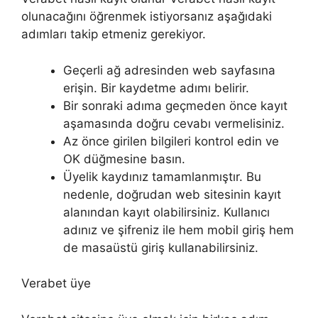
olunacağını öğrenmek istiyorsanız aşağıdaki
adımları takip etmeniz gerekiyor.
Geçerli ağ adresinden web sayfasına
erişin. Bir kaydetme adımı belirir.
Bir sonraki adıma geçmeden önce kayıt
aşamasında doğru cevabı vermelisiniz.
Az önce girilen bilgileri kontrol edin ve
OK düğmesine basın.
Üyelik kaydınız tamamlanmıştır. Bu
nedenle, doğrudan web sitesinin kayıt
alanından kayıt olabilirsiniz. Kullanıcı
adınız ve şifreniz ile hem mobil giriş hem
de masaüstü giriş kullanabilirsiniz.
Verabet üye