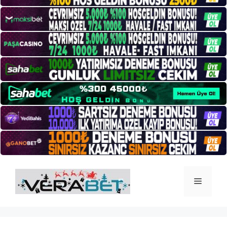
İçeriğe
atla
Menü