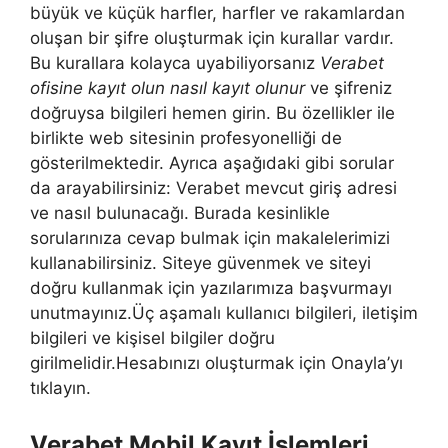
büyük ve küçük harfler, harfler ve rakamlardan
oluşan bir şifre oluşturmak için kurallar vardır.
Bu kurallara kolayca uyabiliyorsanız
Verabet
ofisine kayıt olun nasıl kayıt olunur
ve şifreniz
doğruysa bilgileri hemen girin. Bu özellikler ile
birlikte web sitesinin profesyonelliği de
gösterilmektedir. Ayrıca aşağıdaki gibi sorular
da arayabilirsiniz: Verabet mevcut giriş adresi
ve nasıl bulunacağı. Burada kesinlikle
sorularınıza cevap bulmak için makalelerimizi
kullanabilirsiniz. Siteye güvenmek ve siteyi
doğru kullanmak için yazılarımıza başvurmayı
unutmayınız.Üç aşamalı kullanıcı bilgileri, iletişim
bilgileri ve kişisel bilgiler doğru
girilmelidir.Hesabınızı oluşturmak için Onayla’yı
tıklayın.
Verabet Mobil Kayıt İşlemleri