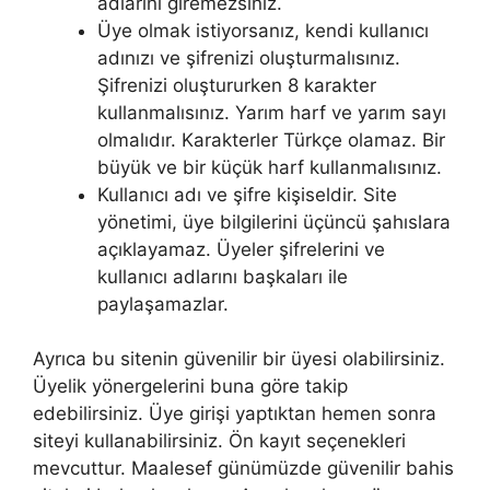
adlarını giremezsiniz.
Üye olmak istiyorsanız, kendi kullanıcı
adınızı ve şifrenizi oluşturmalısınız.
Şifrenizi oluştururken 8 karakter
kullanmalısınız. Yarım harf ve yarım sayı
olmalıdır. Karakterler Türkçe olamaz. Bir
büyük ve bir küçük harf kullanmalısınız.
Kullanıcı adı ve şifre kişiseldir. Site
yönetimi, üye bilgilerini üçüncü şahıslara
açıklayamaz. Üyeler şifrelerini ve
kullanıcı adlarını başkaları ile
paylaşamazlar.
Ayrıca bu sitenin güvenilir bir üyesi olabilirsiniz.
Üyelik yönergelerini buna göre takip
edebilirsiniz. Üye girişi yaptıktan hemen sonra
siteyi kullanabilirsiniz. Ön kayıt seçenekleri
mevcuttur. Maalesef günümüzde güvenilir bahis