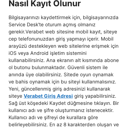
Nasıl Kayıt Olunur
Bilgisayarınızı kaydettirmek için, bilgisayarınızda
Service Desk’te oturum açmış olmanız
gerekir.Verabet web sitesine mobil kayıt, siteye
cep telefonunuzdan giriş yapmayı içerir. Mobil
arayüzü destekleyen web sitelerine erişmek için
iOS veya Android işletim sistemini
kullanabilirsiniz. Ana ekranın alt kısmında abone
ol butonu bulunmaktadır. Güvenli sistem ile
anında üye olabilirsiniz. Sitede oyun oynamak
ve bahis oynamak için bu siteyi kullanmalısınız.
Yeni, güncellenmiş giriş adresinizi kullanarak
siteye
Verabet Giriş Adresi
giriş yapabilirsiniz.
Sağ üst köşedeki Kaydet düğmesine tıklayın. Bir
kullanıcı adı ve şifre oluşturmanız istenecektir.
Kullanıcı adı ve şifreyi de kurallara göre
belirleyebilirsiniz. En az 8 karakterden oluşan ve