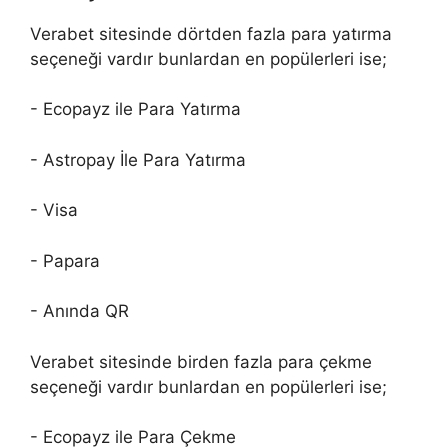
Verabet sitesinde dörtden fazla para yatırma
seçeneği vardır bunlardan en popülerleri ise;
- Ecopayz ile Para Yatırma
- Astropay İle Para Yatırma
- Visa
- Papara
- Anında QR
Verabet sitesinde birden fazla para çekme
seçeneği vardır bunlardan en popülerleri ise;
- Ecopayz ile Para Çekme