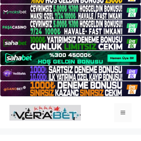
İçeriğe
atla
Menü