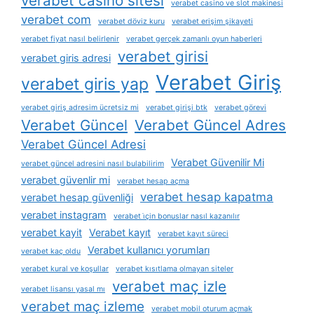
verabet casino sitesi
verabet casino ve slot makinesi
verabet com
verabet döviz kuru
verabet erişim şikayeti
verabet fiyat nasıl belirlenir
verabet gerçek zamanlı oyun haberleri
verabet girisi
verabet giris adresi
Verabet Giriş
verabet giris yap
verabet giriş adresim ücretsiz mi
verabet girişi btk
verabet görevi
Verabet Güncel
Verabet Güncel Adres
Verabet Güncel Adresi
Verabet Güvenilir Mi
verabet güncel adresini nasıl bulabilirim
verabet güvenlir mi
verabet hesap açma
verabet hesap kapatma
verabet hesap güvenliği
verabet instagram
verabet i̇çin bonuslar nasıl kazanılır
verabet kayit
Verabet kayıt
verabet kayıt süreci
Verabet kullanıcı yorumları
verabet kaç oldu
verabet kural ve koşullar
verabet kısıtlama olmayan siteler
verabet maç izle
verabet lisansı yasal mı
verabet maç izleme
verabet mobil oturum açmak