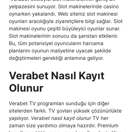
yelpazesini sunuyor. Slot makinelerinde casino
oynarken yakalandı. Web siteniz slot makinesi
oyunları aracılığıyla ziyaretçilere bilgi sağlar. Slot
makinesi oyunu çeşitli büyüleyici oyunlar sunar.
Slot makinelerinin sonucu da şanstan etkilenir.
Bu, tüm potansiyel oyuncuların harcama
planlarını oyunun maliyetine uyacak şekilde
değiştirmeleri gerektiği anlamına geliyor.
Verabet Nasıl Kayıt
Olunur
Verabet TV programları sunduğu için diğer
sitelerden farklı. TV şovları yüksek çözünürlükte
yapılıyor.
Verabet nasıl kayıt olunur
TV her
zaman size yardımcı olmaya hazırdır. Premium