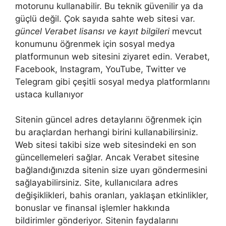
motorunu kullanabilir. Bu teknik güvenilir ya da
güçlü değil. Çok sayıda sahte web sitesi var.
güncel Verabet lisansı ve kayıt bilgileri
mevcut
konumunu öğrenmek için sosyal medya
platformunun web sitesini ziyaret edin. Verabet,
Facebook, Instagram, YouTube, Twitter ve
Telegram gibi çeşitli sosyal medya platformlarını
ustaca kullanıyor
Sitenin güncel adres detaylarını öğrenmek için
bu araçlardan herhangi birini kullanabilirsiniz.
Web sitesi takibi size web sitesindeki en son
güncellemeleri sağlar. Ancak Verabet sitesine
bağlandığınızda sitenin size uyarı göndermesini
sağlayabilirsiniz. Site, kullanıcılara adres
değişiklikleri, bahis oranları, yaklaşan etkinlikler,
bonuslar ve finansal işlemler hakkında
bildirimler gönderiyor. Sitenin faydalarını