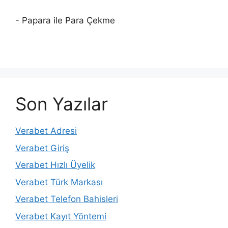
- Papara ile Para Çekme
Son Yazılar
Verabet Adresi
Verabet Giriş
Verabet Hızlı Üyelik
Verabet Türk Markası
Verabet Telefon Bahisleri
Verabet Kayıt Yöntemi