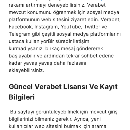
rakamı artırmayı deneyebilirsiniz. Verabet
mevcut konumunu öğrenmek için sosyal medya
platformunun web sitesini ziyaret edin. Verabet,
Facebook, Instagram, YouTube, Twitter ve
Telegram gibi çeşitli sosyal medya platformlarını
ustaca kullanıyorBir süredir iletişim
kurmadıysanız, birkaç mesaj göndererek
başlayabilir ve ardından tekrar sohbet edene
kadar yavaş yavaş daha fazlasını
ekleyebilirsiniz.
Güncel Verabet Lisansı Ve Kayıt
Bilgileri
Bu sayfayı görüntüleyebilmek için mevcut giriş
bilgilerinizi bilmeniz gerekir. Ayrıca, yeni
kullanıcılar web sitesini bulmak için arama