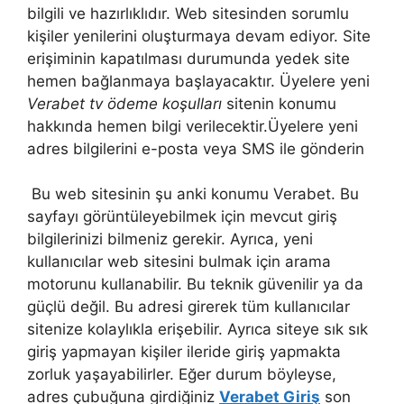
bilgili ve hazırlıklıdır. Web sitesinden sorumlu
kişiler yenilerini oluşturmaya devam ediyor. Site
erişiminin kapatılması durumunda yedek site
hemen bağlanmaya başlayacaktır. Üyelere yeni
Verabet tv ödeme koşulları
sitenin konumu
hakkında hemen bilgi verilecektir.Üyelere yeni
adres bilgilerini e-posta veya SMS ile gönderin
Bu web sitesinin şu anki konumu Verabet. Bu
sayfayı görüntüleyebilmek için mevcut giriş
bilgilerinizi bilmeniz gerekir. Ayrıca, yeni
kullanıcılar web sitesini bulmak için arama
motorunu kullanabilir. Bu teknik güvenilir ya da
güçlü değil. Bu adresi girerek tüm kullanıcılar
sitenize kolaylıkla erişebilir. Ayrıca siteye sık sık
giriş yapmayan kişiler ileride giriş yapmakta
zorluk yaşayabilirler. Eğer durum böyleyse,
adres çubuğuna girdiğiniz
Verabet Giriş
son