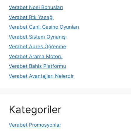
Verabet Noel Bonusları
Verabet Btk Yasağı
Verabet Canlı Casino Oyunları
Verabet Sistem Oynanışı
Verabet Adres Öğrenme
Verabet Arama Motoru
Verabet Bahis Platformu
Verabet Avantajları Nelerdir
Kategoriler
Verabet Promosyonlar