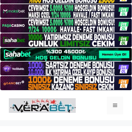
İçeriğe
atla
Menü