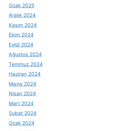
Ocak 2025
Aralık 2024
Kasım 2024
Ekim 2024
Eylül 2024
Ağustos 2024
Temmuz 2024
Haziran 2024
Mayıs 2024
Nisan 2024
Mart 2024
Şubat 2024
Ocak 2024