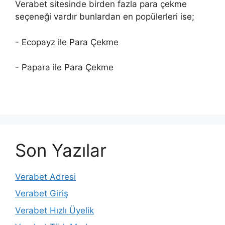
Verabet sitesinde birden fazla para çekme
seçeneği vardır bunlardan en popülerleri ise;
- Ecopayz ile Para Çekme
- Papara ile Para Çekme
Son Yazılar
Verabet Adresi
Verabet Giriş
Verabet Hızlı Üyelik