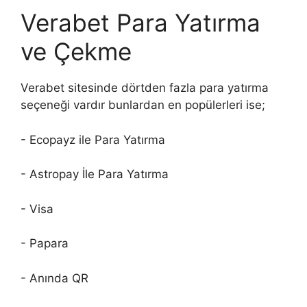
Verabet Para Yatırma
ve Çekme
Verabet sitesinde dörtden fazla para yatırma
seçeneği vardır bunlardan en popülerleri ise;
- Ecopayz ile Para Yatırma
- Astropay İle Para Yatırma
- Visa
- Papara
- Anında QR