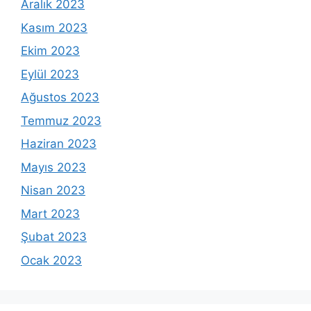
Aralık 2023
Kasım 2023
Ekim 2023
Eylül 2023
Ağustos 2023
Temmuz 2023
Haziran 2023
Mayıs 2023
Nisan 2023
Mart 2023
Şubat 2023
Ocak 2023