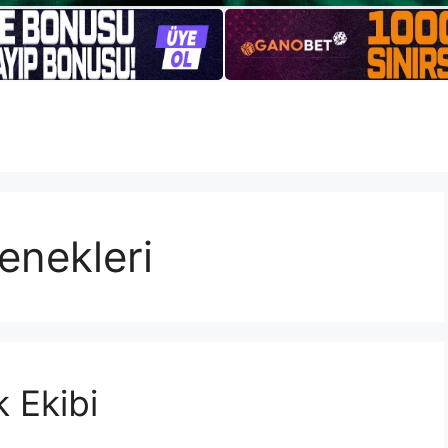
enekleri
 Ekibi