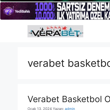
İçeriğe
atla
verabet basketbo
Verabet Basketbol O
Ocak 13, 2024
Yazarı:
admin