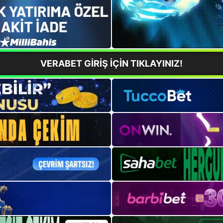
VERABET GİRİŞ İÇİN TIKLAYINIZ!