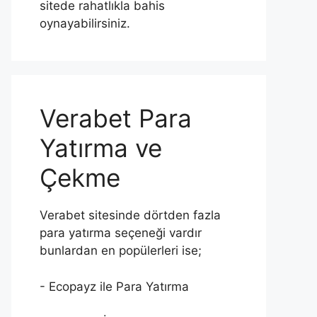
sitede rahatlıkla bahis
oynayabilirsiniz.
Verabet Para
Yatırma ve
Çekme
Verabet sitesinde dörtden fazla
para yatırma seçeneği vardır
bunlardan en popülerleri ise;
- Ecopayz ile Para Yatırma