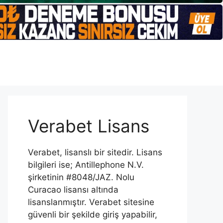
Verabet Lisans
Verabet, lisanslı bir sitedir. Lisans
bilgileri ise; Antillephone N.V.
şirketinin #8048/JAZ. Nolu
Curacao lisansı altında
lisanslanmıştır. Verabet sitesine
güvenli bir şekilde giriş yapabilir,