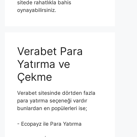
sitede rahatlıkla bahis
oynayabilirsiniz.
Verabet Para
Yatırma ve
Çekme
Verabet sitesinde dörtden fazla
para yatırma seçeneği vardır
bunlardan en popülerleri ise;
- Ecopayz ile Para Yatırma