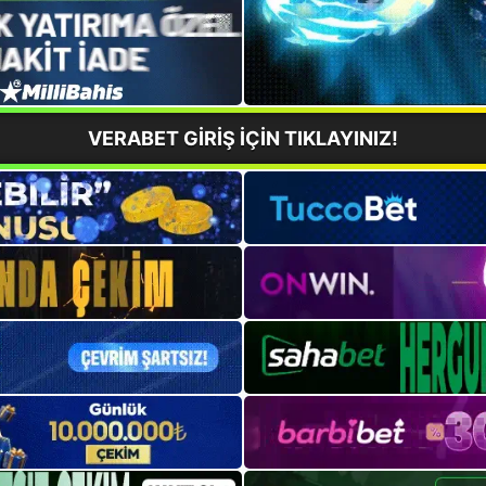
VERABET GİRİŞ İÇİN TIKLAYINIZ!