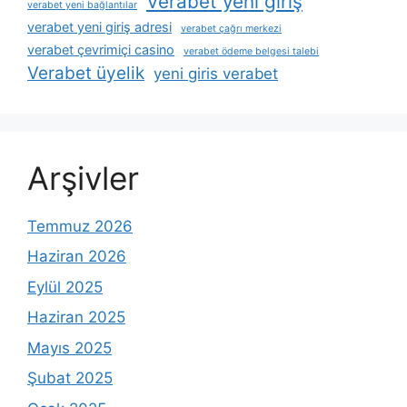
Verabet yeni giriş
verabet yeni bağlantılar
verabet yeni giriş adresi
verabet çağrı merkezi
verabet çevrimiçi casino
verabet ödeme belgesi talebi
Verabet üyelik
yeni giris verabet
Arşivler
Temmuz 2026
Haziran 2026
Eylül 2025
Haziran 2025
Mayıs 2025
Şubat 2025