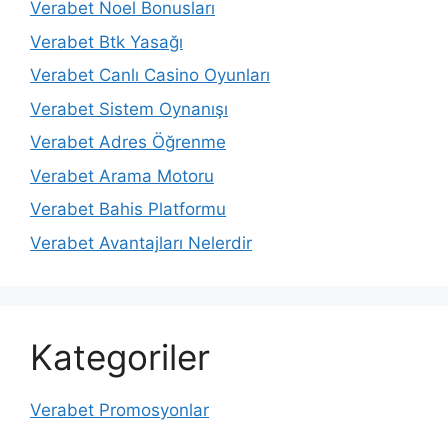
Verabet Noel Bonusları
Verabet Btk Yasağı
Verabet Canlı Casino Oyunları
Verabet Sistem Oynanışı
Verabet Adres Öğrenme
Verabet Arama Motoru
Verabet Bahis Platformu
Verabet Avantajları Nelerdir
Kategoriler
Verabet Promosyonlar