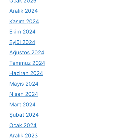
Ocak 2025
Aralık 2024
Kasım 2024
Ekim 2024
Eylül 2024
Ağustos 2024
Temmuz 2024
Haziran 2024
Mayıs 2024
Nisan 2024
Mart 2024
Şubat 2024
Ocak 2024
Aralık 2023