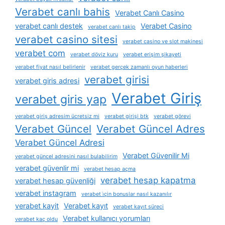
Verabet canlı bahis
Verabet Canlı Casino
verabet canlı destek
Verabet Casino
verabet canlı takip
verabet casino sitesi
verabet casino ve slot makinesi
verabet com
verabet döviz kuru
verabet erişim şikayeti
verabet fiyat nasıl belirlenir
verabet gerçek zamanlı oyun haberleri
verabet girisi
verabet giris adresi
Verabet Giriş
verabet giris yap
verabet giriş adresim ücretsiz mi
verabet girişi btk
verabet görevi
Verabet Güncel
Verabet Güncel Adres
Verabet Güncel Adresi
Verabet Güvenilir Mi
verabet güncel adresini nasıl bulabilirim
verabet güvenlir mi
verabet hesap açma
verabet hesap kapatma
verabet hesap güvenliği
verabet instagram
verabet i̇çin bonuslar nasıl kazanılır
verabet kayit
Verabet kayıt
verabet kayıt süreci
Verabet kullanıcı yorumları
verabet kaç oldu