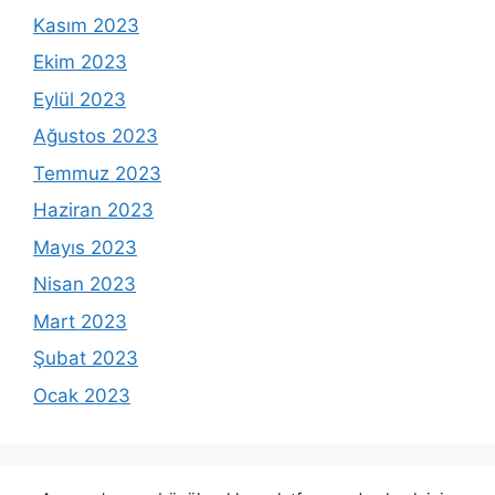
Kasım 2023
Ekim 2023
Eylül 2023
Ağustos 2023
Temmuz 2023
Haziran 2023
Mayıs 2023
Nisan 2023
Mart 2023
Şubat 2023
Ocak 2023