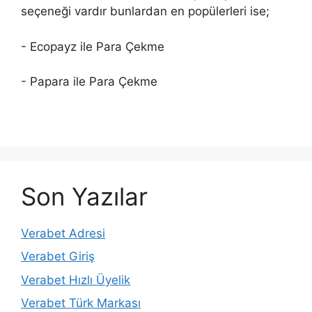
seçeneği vardır bunlardan en popülerleri ise;
- Ecopayz ile Para Çekme
- Papara ile Para Çekme
Son Yazılar
Verabet Adresi
Verabet Giriş
Verabet Hızlı Üyelik
Verabet Türk Markası