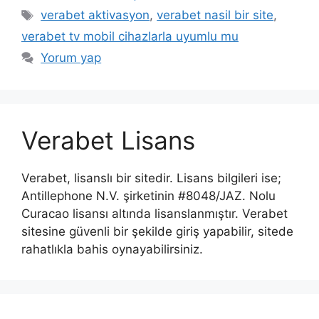
Etiketler
verabet aktivasyon
,
verabet nasil bir site
,
verabet tv mobil cihazlarla uyumlu mu
Yorum yap
Verabet Lisans
Verabet, lisanslı bir sitedir. Lisans bilgileri ise;
Antillephone N.V. şirketinin #8048/JAZ. Nolu
Curacao lisansı altında lisanslanmıştır. Verabet
sitesine güvenli bir şekilde giriş yapabilir, sitede
rahatlıkla bahis oynayabilirsiniz.