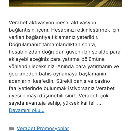
Verabet aktivasyon mesaj aktivasyon
bağlantısını içerir. Hesabınızı etkinleştirmek için
verilen bağlantıya tıklamanız yeterlidir.
Doğrulamanız tamamlandıktan sonra,
hesabınızdan doğrudan güvenli bir şekilde para
ekleyebileceğiniz para yatırma bölümüne
yönlendirileceksiniz. Anında para yatırmanın ve
gecikmeden bahis oynamaya başlamanın
adımlarını keşfedin. Sürekli bahis ve casino
faaliyetlerinde bulunmak istiyorsanız Verabet
üyesi olmayı düşünebilirsiniz. Verabet, çok
sayıda avantaja sahip, yüksek kaliteli …
Devamını oku…
Kategoriler
Verabet Promosyonlar