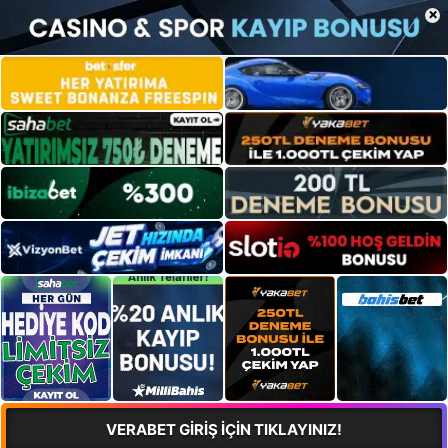
×
VERABET GİRİŞ İÇİN TIKLAYINIZ!