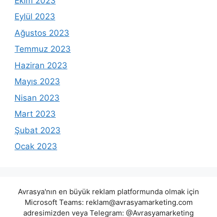
Ekim 2023
Eylül 2023
Ağustos 2023
Temmuz 2023
Haziran 2023
Mayıs 2023
Nisan 2023
Mart 2023
Şubat 2023
Ocak 2023
Avrasya'nın en büyük reklam platformunda olmak için
Microsoft Teams:
reklam@avrasyamarketing.com
adresimizden veya Telegram: @Avrasyamarketing