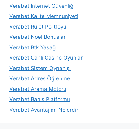
Verabet İnternet Güvenliği
Verabet Kalite Memnuniyeti
Verabet Rulet Portföyü
Verabet Noel Bonusları
Verabet Btk Yasağı
Verabet Canlı Casino Oyunları
Verabet Sistem Oynanışı
Verabet Adres Öğrenme
Verabet Arama Motoru
Verabet Bahis Platformu
Verabet Avantajları Nelerdir