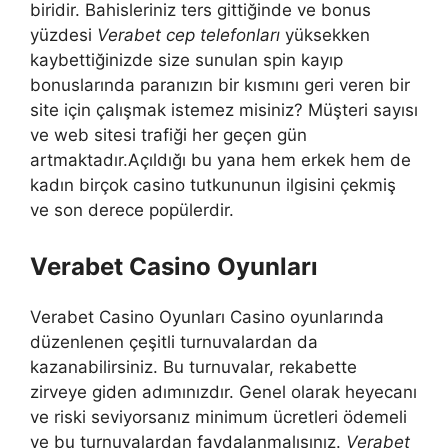
biridir. Bahisleriniz ters gittiğinde ve bonus
yüzdesi
Verabet cep telefonları
yüksekken
kaybettiğinizde size sunulan spin kayıp
bonuslarında paranızın bir kısmını geri veren bir
site için çalışmak istemez misiniz? Müşteri sayısı
ve web sitesi trafiği her geçen gün
artmaktadır.Açıldığı bu yana hem erkek hem de
kadın birçok casino tutkununun ilgisini çekmiş
ve son derece popülerdir.
Verabet Casino Oyunları
Verabet Casino Oyunları Casino oyunlarında
düzenlenen çeşitli turnuvalardan da
kazanabilirsiniz. Bu turnuvalar, rekabette
zirveye giden adımınızdır. Genel olarak heyecanı
ve riski seviyorsanız minimum ücretleri ödemeli
ve bu turnuvalardan faydalanmalısınız.
Verabet