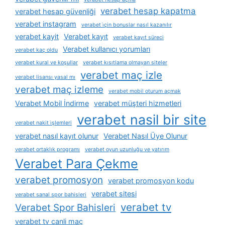
verabet hesap kapatma
verabet hesap güvenliği
verabet instagram
verabet i̇çin bonuslar nasıl kazanılır
verabet kayit
Verabet kayıt
verabet kayıt süreci
Verabet kullanıcı yorumları
verabet kaç oldu
verabet kural ve koşullar
verabet kısıtlama olmayan siteler
verabet maç izle
verabet lisansı yasal mı
verabet maç izleme
verabet mobil oturum açmak
Verabet Mobil İndirme
verabet müşteri hizmetleri
verabet nasil bir site
verabet nakit i̇şlemleri
verabet nasıl kayıt olunur
Verabet Nasıl Üye Olunur
verabet ortaklık programı
verabet oyun uzunluğu ve yatırım
Verabet Para Çekme
verabet promosyon
verabet promosyon kodu
verabet sitesi
verabet sanal spor bahisleri
verabet tv
Verabet Spor Bahisleri
verabet tv canli maç