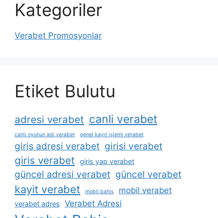
Kategoriler
Verabet Promosyonlar
Etiket Bulutu
canli verabet
adresi verabet
canlı oyunun adı verabet
genel kayıt i̇şlemi verabet
giris adresi verabet
girisi verabet
giris verabet
giris yap verabet
güncel adresi verabet
güncel verabet
kayit verabet
mobil verabet
mobil bahis
Verabet Adresi
verabet adres