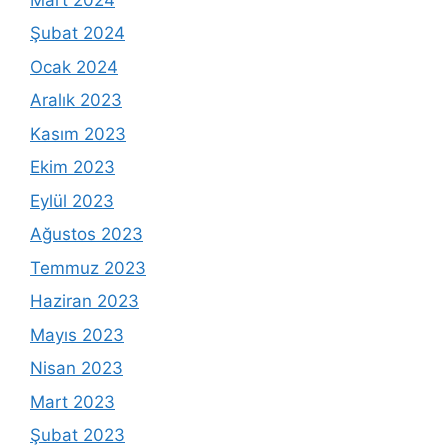
Şubat 2024
Ocak 2024
Aralık 2023
Kasım 2023
Ekim 2023
Eylül 2023
Ağustos 2023
Temmuz 2023
Haziran 2023
Mayıs 2023
Nisan 2023
Mart 2023
Şubat 2023