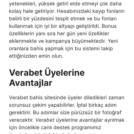
yetenekleri, yüksek getiri elde etmeyi çok daha
kolay hale getiriyor. Hesabınızdaki kayıp fonların
belirli bir yüzdesini tespit etmek ve bu fonları
kullanmak için iyi bir altyapı geliştirildi. Bonus
özelliklerin yanı sıra her gün yeni özellikler
eklenmekte ve kampanya büyümektedir. Yeni
oranlara bahis yapmak için bu sistemi takip
ettiğinizden emin olun.
Verabet Üyelerine
Avantajlar
Verabet bahis sitesinde üyeler diledikleri zaman
sorunsuz çekim yapabilirler. İptal birkaç adım
gerektirir. Bu adımlar size pürüzsüz bir fotoğraf
verecektir.
Verabet üyelerine avantajlar
ayrılmak
için öncelikle canlı destek programımız