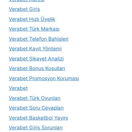
Verabet Giriş
Verabet Hızlı Üyelik
Verabet Türk Markası
Verabet Telefon Bahisleri
Verabet Kayıt Yöntemi
Verabet Şikayet Analizi
Verabet Bonus Koşulları
Verabet Promosyon Koruması
Verabet
Verabet Türk Oyunları
Verabet Soru Cevapları
Verabet Basketbol Yayını
Verabet Giriş Sorunları