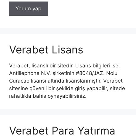
Verabet Lisans
Verabet, lisanslı bir sitedir. Lisans bilgileri ise;
Antillephone N.V. şirketinin #8048/JAZ. Nolu
Curacao lisansı altında lisanslanmıştır. Verabet
sitesine güvenli bir şekilde giriş yapabilir, sitede
rahatlıkla bahis oynayabilirsiniz.
Verabet Para Yatırma