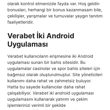
olarak kontrol etmenizde fayda var. Hoş geldin
bonusları, herhangi bir bonus kazanmasam bile,
çekilişler, yarışmalar ve turnuvalar yaygın tanıtım
faaliyetleridir.
Verabet İki Android
Uygulaması
Verabet kullanıcıların erişmesine iki Android
uygulaması sunan bir bahis sitesidir. Bu
uygulamalar casinolar ve spor bahis siteleri için
bağımsız olarak oluşturulmuştur. Site yöneticileri
kullanımı daha rahat ve zahmetsiz buluyor.
Hatta bu sayede kullanıcılar daha rahat
çalışabiliyor.
Verabet i̇ki android uygulaması
uygulamasını kullanarak yatırım ve çekim
işlemlerinizi verimli bir şekilde