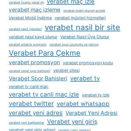
verabet maç izle
verabet lisansı yasal mı
verabet maç izleme
verabet mobil oturum açmak
Verabet Mobil İndirme
verabet müşteri hizmetleri
verabet nasil bir site
verabet nakit i̇şlemleri
verabet nasıl kayıt olunur
Verabet Nasıl Üye Olunur
verabet ortaklık programı
verabet oyun uzunluğu ve yatırım
Verabet Para Çekme
verabet promosyon
verabet promosyon kodu
verabet sitesi
verabet sanal spor bahisleri
verabet tv
Verabet Spor Bahisleri
verabet tv canli maç
verabet tv canli maç izle
verabet tv izle
verabet twitter
verabet whatsapp
verabet yeni adres
Verabet Yeni Adresi
Verabet yeni giriş
verabet yeni bağlantılar
verabet yeni giriş adresi
verabet çağrı merkezi