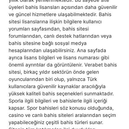
yıllık olarak yenilenmektedir. Bu sayede site
üyeleri bahis lisansları açısından daha güvenilir
ve güncel hizmetlere ulaşabilmektedir. Bahis
sitesi lisanslarına ilişkin bilgilere kullanıcı
yorumları sayfasından, bahis sitesi
forumlarından, canlı destek hatlarından veya
bahis sitesine bağlı sosyal medya
hesaplarından ulaşabilirsiniz. Ana sayfada
ayrıca lisans bilgileri ve lisans numarası gibi
önemli ayrıntılar da görüntülenir. Verabet bahis
sitesi, birkaç yıldır sektörün önde gelen
oyuncularından biri olup, yalnızca Türk
kullanıcılara güvenilir kaynaklar aracılığıyla
yüksek kaliteli bahis seçenekleri sunmaktadır.
Sporla ilgili bilgileri ve bahislerle ilgili içeriği
kapsar. Spor bahisleri söz konusu olduğunda,
casino ve canlı bahis siteleri aralarından seçim
yapabileceğiniz çeşitli bahis türleri sunar.