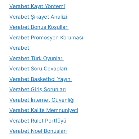
Verabet Kayıt Yöntemi
Verabet Şikayet Analizi
Verabet Bonus Koşulları
Verabet Promosyon Koruması
Verabet
Verabet Türk Oyunları
Verabet Soru Cevapları
Verabet Basketbol Yayını
Verabet Giriş Sorunları
Verabet İnternet Güvenliği
Verabet Kalite Memnuniyeti
Verabet Rulet Portföyü
Verabet Noel Bonusları