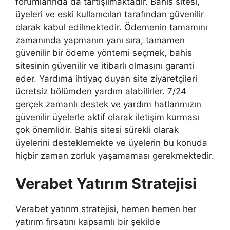
forumlarında da tartışılmaktadır. Bahis sitesi,
üyeleri ve eski kullanıcıları tarafından güvenilir
olarak kabul edilmektedir. Ödemenin tamamını
zamanında yapmanın yanı sıra, tamamen
güvenilir bir ödeme yöntemi seçmek, bahis
sitesinin güvenilir ve itibarlı olmasını garanti
eder. Yardıma ihtiyaç duyan site ziyaretçileri
ücretsiz bölümden yardım alabilirler. 7/24
gerçek zamanlı destek ve yardım hatlarımızın
güvenilir üyelerle aktif olarak iletişim kurması
çok önemlidir. Bahis sitesi sürekli olarak
üyelerini desteklemekte ve üyelerin bu konuda
hiçbir zaman zorluk yaşamaması gerekmektedir.
Verabet Yatırım Stratejisi
Verabet yatırım stratejisi, hemen hemen her
yatırım fırsatını kapsamlı bir şekilde