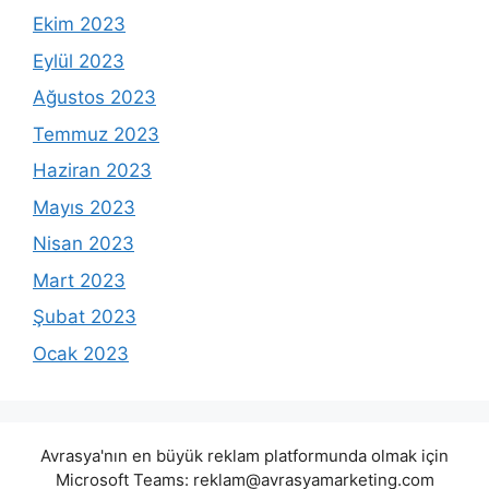
Ekim 2023
Eylül 2023
Ağustos 2023
Temmuz 2023
Haziran 2023
Mayıs 2023
Nisan 2023
Mart 2023
Şubat 2023
Ocak 2023
Avrasya'nın en büyük reklam platformunda olmak için
Microsoft Teams:
reklam@avrasyamarketing.com