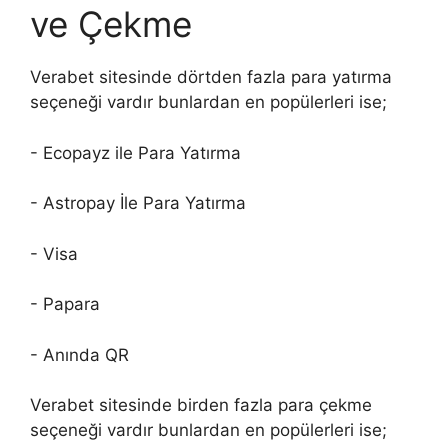
ve Çekme
Verabet sitesinde dörtden fazla para yatırma
seçeneği vardır bunlardan en popülerleri ise;
- Ecopayz ile Para Yatırma
- Astropay İle Para Yatırma
- Visa
- Papara
- Anında QR
Verabet sitesinde birden fazla para çekme
seçeneği vardır bunlardan en popülerleri ise;