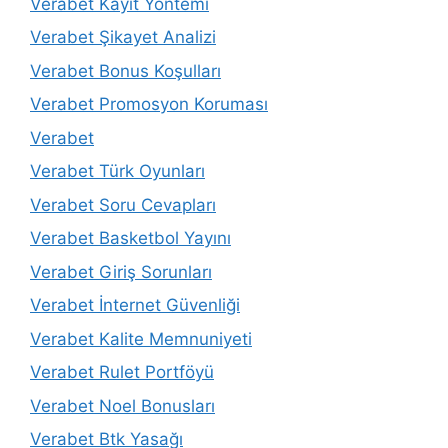
Verabet Kayıt Yöntemi
Verabet Şikayet Analizi
Verabet Bonus Koşulları
Verabet Promosyon Koruması
Verabet
Verabet Türk Oyunları
Verabet Soru Cevapları
Verabet Basketbol Yayını
Verabet Giriş Sorunları
Verabet İnternet Güvenliği
Verabet Kalite Memnuniyeti
Verabet Rulet Portföyü
Verabet Noel Bonusları
Verabet Btk Yasağı