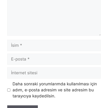
İsim
E-
posta
İnternet
sitesi
Daha sonraki yorumlarımda kullanılması için
adım, e-posta adresim ve site adresim bu
tarayıcıya kaydedilsin.