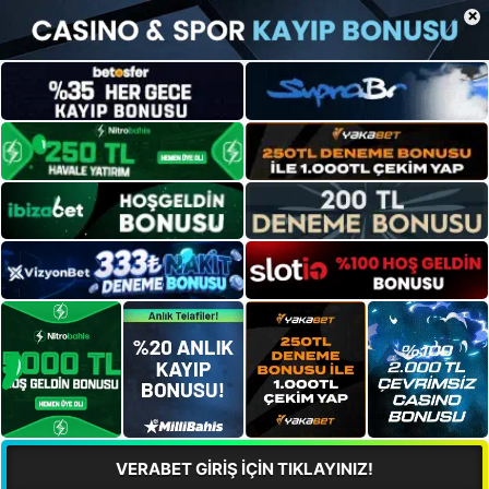
×
VERABET GİRİŞ İÇİN TIKLAYINIZ!