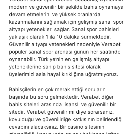
modern ve güvenilir bir şekilde bahis oynamaya
devam etmelerini ve yüksek oranlarda
kazanmalarını sağlamak için gelişmiş sanal spor
altyapı yetenekleri sağlar. Sanal spor bahisleri
yaklaşık olarak 1 ila 10 dakika sürmektedir.
Güvenilir altyapı yetenekleri nedeniyle Verabet
popüler sanal spor arenası günün her saatinde
oynanabilir. Türkiye’nin en gelişmiş altyapı
yeteneklerine sahip bahis sitesi olarak
üyelerimizi asla hayal kırıklığına uğratmıyoruz.
Bahisçilerin en çok merak ettiği soruların
başında bu soru gelmektedir. Verabet diğer
bahis siteleri arasında lisanslı ve güvenilir bir
sitedir. Verabet güvenilir mi diye sorarsanız,
kovulduğu ve güvenilirliğe katkısının belirlendiği
cevabını alacaksınız. Bir casino sitesinin