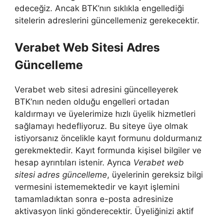
edeceğiz. Ancak BTK’nın sıklıkla engellediği
sitelerin adreslerini güncellemeniz gerekecektir.
Verabet Web Sitesi Adres
Güncelleme
Verabet web sitesi adresini güncelleyerek
BTK’nın neden olduğu engelleri ortadan
kaldırmayı ve üyelerimize hızlı üyelik hizmetleri
sağlamayı hedefliyoruz. Bu siteye üye olmak
istiyorsanız öncelikle kayıt formunu doldurmanız
gerekmektedir. Kayıt formunda kişisel bilgiler ve
hesap ayrıntıları istenir. Ayrıca
Verabet web
sitesi adres güncelleme
, üyelerinin gereksiz bilgi
vermesini istememektedir ve kayıt işlemini
tamamladıktan sonra e-posta adresinize
aktivasyon linki gönderecektir. Üyeliğinizi aktif