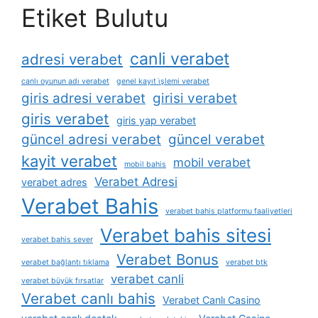
Etiket Bulutu
canli verabet
adresi verabet
canlı oyunun adı verabet
genel kayıt i̇şlemi verabet
giris adresi verabet
girisi verabet
giris verabet
giris yap verabet
güncel adresi verabet
güncel verabet
kayit verabet
mobil verabet
mobil bahis
Verabet Adresi
verabet adres
Verabet Bahis
verabet bahis platformu faaliyetleri
Verabet bahis sitesi
verabet bahis sever
Verabet Bonus
verabet bağlantı tıklama
verabet btk
verabet canli
verabet büyük fırsatlar
Verabet canlı bahis
Verabet Canlı Casino