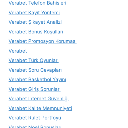
Verabet Telefon Bahisleri
Verabet Kayıt Yöntemi
Verabet Şikayet Analizi
Verabet Bonus Koşulları
Verabet Promosyon Koruması
Verabet
Verabet Türk Oyunları
Verabet Soru Cevapları
Verabet Basketbol Yayını
Verabet Giriş Sorunları
Verabet İnternet Güvenliği
Verabet Kalite Memnuniyeti
Verabet Rulet Portföyü
Verabet Noel Bonusları