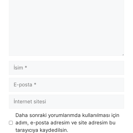
İsim
E-
posta
İnternet
sitesi
Daha sonraki yorumlarımda kullanılması için
adım, e-posta adresim ve site adresim bu
tarayıcıya kaydedilsin.