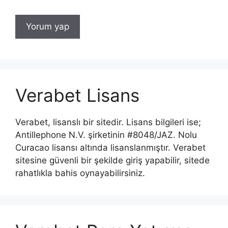
Verabet Lisans
Verabet, lisanslı bir sitedir. Lisans bilgileri ise;
Antillephone N.V. şirketinin #8048/JAZ. Nolu
Curacao lisansı altında lisanslanmıştır. Verabet
sitesine güvenli bir şekilde giriş yapabilir, sitede
rahatlıkla bahis oynayabilirsiniz.