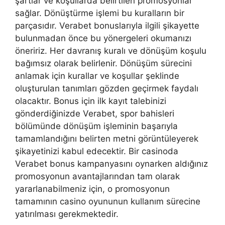
şartlar ve koşullarda belirtilen promosyonlar
sağlar. Dönüştürme işlemi bu kuralların bir
parçasıdır. Verabet bonuslarıyla ilgili şikayette
bulunmadan önce bu yönergeleri okumanızı
öneririz. Her davranış kuralı ve dönüşüm koşulu
bağımsız olarak belirlenir. Dönüşüm sürecini
anlamak için kurallar ve koşullar şeklinde
oluşturulan tanımları gözden geçirmek faydalı
olacaktır. Bonus için ilk kayıt talebinizi
gönderdiğinizde Verabet, spor bahisleri
bölümünde dönüşüm işleminin başarıyla
tamamlandığını belirten metni görüntüleyerek
şikayetinizi kabul edecektir. Bir casinoda
Verabet bonus kampanyasını oynarken aldığınız
promosyonun avantajlarından tam olarak
yararlanabilmeniz için, o promosyonun
tamamının casino oyununun kullanım sürecine
yatırılması gerekmektedir.