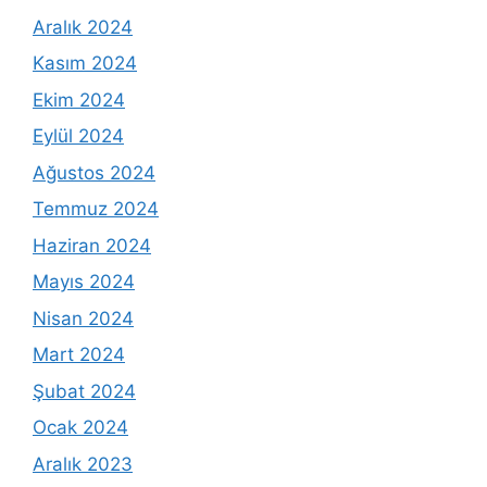
Aralık 2024
Kasım 2024
Ekim 2024
Eylül 2024
Ağustos 2024
Temmuz 2024
Haziran 2024
Mayıs 2024
Nisan 2024
Mart 2024
Şubat 2024
Ocak 2024
Aralık 2023