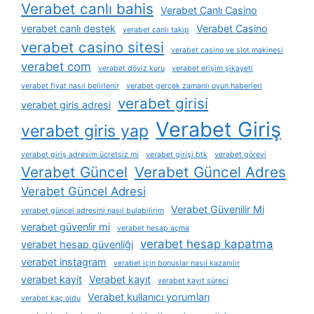
Verabet canlı bahis
Verabet Canlı Casino
verabet canlı destek
Verabet Casino
verabet canlı takip
verabet casino sitesi
verabet casino ve slot makinesi
verabet com
verabet döviz kuru
verabet erişim şikayeti
verabet fiyat nasıl belirlenir
verabet gerçek zamanlı oyun haberleri
verabet girisi
verabet giris adresi
Verabet Giriş
verabet giris yap
verabet giriş adresim ücretsiz mi
verabet girişi btk
verabet görevi
Verabet Güncel
Verabet Güncel Adres
Verabet Güncel Adresi
Verabet Güvenilir Mi
verabet güncel adresini nasıl bulabilirim
verabet güvenlir mi
verabet hesap açma
verabet hesap kapatma
verabet hesap güvenliği
verabet instagram
verabet i̇çin bonuslar nasıl kazanılır
verabet kayit
Verabet kayıt
verabet kayıt süreci
Verabet kullanıcı yorumları
verabet kaç oldu