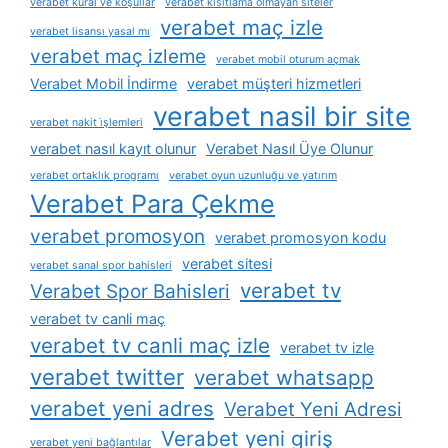
verabet kural ve koşullar
verabet kısıtlama olmayan siteler
verabet maç izle
verabet lisansı yasal mı
verabet maç izleme
verabet mobil oturum açmak
Verabet Mobil İndirme
verabet müşteri hizmetleri
verabet nasil bir site
verabet nakit i̇şlemleri
verabet nasıl kayıt olunur
Verabet Nasıl Üye Olunur
verabet ortaklık programı
verabet oyun uzunluğu ve yatırım
Verabet Para Çekme
verabet promosyon
verabet promosyon kodu
verabet sitesi
verabet sanal spor bahisleri
verabet tv
Verabet Spor Bahisleri
verabet tv canli maç
verabet tv canli maç izle
verabet tv izle
verabet twitter
verabet whatsapp
verabet yeni adres
Verabet Yeni Adresi
Verabet yeni giriş
verabet yeni bağlantılar