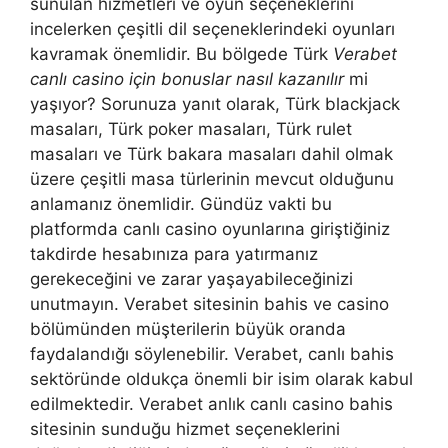
sunulan hizmetleri ve oyun seçeneklerini
incelerken çeşitli dil seçeneklerindeki oyunları
kavramak önemlidir. Bu bölgede Türk
Verabet
canlı casino için bonuslar nasıl kazanılır
mi
yaşıyor? Sorunuza yanıt olarak, Türk blackjack
masaları, Türk poker masaları, Türk rulet
masaları ve Türk bakara masaları dahil olmak
üzere çeşitli masa türlerinin mevcut olduğunu
anlamanız önemlidir. Gündüz vakti bu
platformda canlı casino oyunlarına giriştiğiniz
takdirde hesabınıza para yatırmanız
gerekeceğini ve zarar yaşayabileceğinizi
unutmayın. Verabet sitesinin bahis ve casino
bölümünden müşterilerin büyük oranda
faydalandığı söylenebilir. Verabet, canlı bahis
sektöründe oldukça önemli bir isim olarak kabul
edilmektedir. Verabet anlık canlı casino bahis
sitesinin sunduğu hizmet seçeneklerini