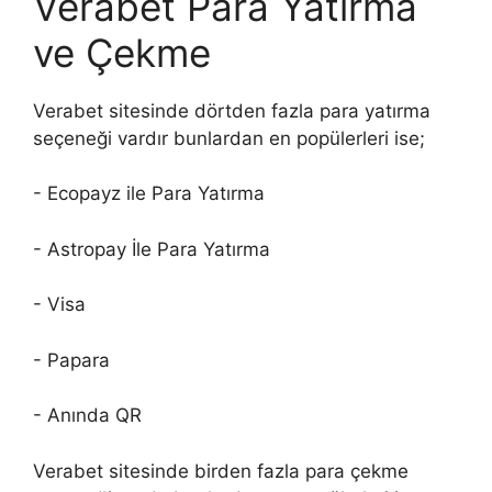
Verabet Para Yatırma
ve Çekme
Verabet sitesinde dörtden fazla para yatırma
seçeneği vardır bunlardan en popülerleri ise;
- Ecopayz ile Para Yatırma
- Astropay İle Para Yatırma
- Visa
- Papara
- Anında QR
Verabet sitesinde birden fazla para çekme