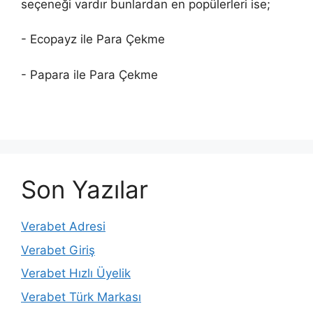
seçeneği vardır bunlardan en popülerleri ise;
- Ecopayz ile Para Çekme
- Papara ile Para Çekme
Son Yazılar
Verabet Adresi
Verabet Giriş
Verabet Hızlı Üyelik
Verabet Türk Markası