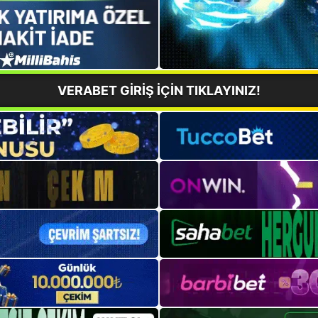
VERABET GİRİŞ İÇİN TIKLAYINIZ!