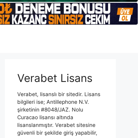
Verabet Lisans
Verabet, lisanslı bir sitedir. Lisans
bilgileri ise; Antillephone N.V.
şirketinin #8048/JAZ. Nolu
Curacao lisansı altında
lisanslanmıştır. Verabet sitesine
güvenli bir şekilde giriş yapabilir,