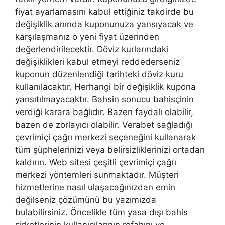
fiyat ayarlamasını kabul ettiğiniz takdirde bu
değişiklik anında kuponunuza yansıyacak ve
karşılaşmanız o yeni fiyat üzerinden
değerlendirilecektir. Döviz kurlarındaki
değişiklikleri kabul etmeyi reddederseniz
kuponun düzenlendiği tarihteki döviz kuru
kullanılacaktır. Herhangi bir değişiklik kupona
yansıtılmayacaktır. Bahsin sonucu bahisçinin
verdiği karara bağlıdır. Bazen faydalı olabilir,
bazen de zorlayıcı olabilir. Verabet sağladığı
çevrimiçi çağrı merkezi seçeneğini kullanarak
tüm şüphelerinizi veya belirsizliklerinizi ortadan
kaldırın. Web sitesi çeşitli çevrimiçi çağrı
merkezi yöntemleri sunmaktadır. Müşteri
hizmetlerine nasıl ulaşacağınızdan emin
değilseniz çözümünü bu yazımızda
bulabilirsiniz. Öncelikle tüm yasa dışı bahis