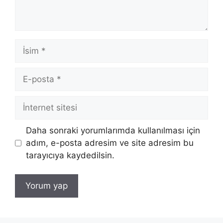
İsim
E-
posta
İnternet
sitesi
Daha sonraki yorumlarımda kullanılması için
adım, e-posta adresim ve site adresim bu
tarayıcıya kaydedilsin.