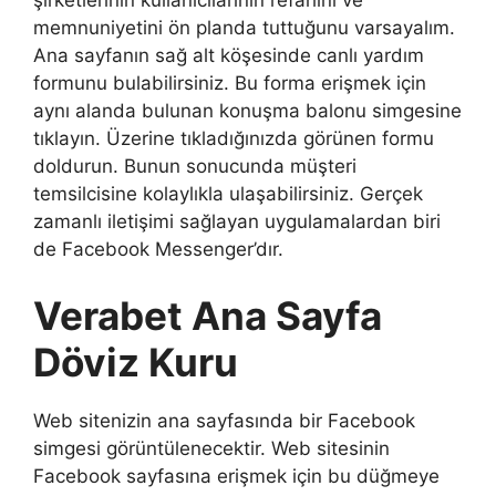
şirketlerinin kullanıcılarının refahını ve
memnuniyetini ön planda tuttuğunu varsayalım.
Ana sayfanın sağ alt köşesinde canlı yardım
formunu bulabilirsiniz. Bu forma erişmek için
aynı alanda bulunan konuşma balonu simgesine
tıklayın. Üzerine tıkladığınızda görünen formu
doldurun. Bunun sonucunda müşteri
temsilcisine kolaylıkla ulaşabilirsiniz. Gerçek
zamanlı iletişimi sağlayan uygulamalardan biri
de Facebook Messenger’dır.
Verabet Ana Sayfa
Döviz Kuru
Web sitenizin ana sayfasında bir Facebook
simgesi görüntülenecektir. Web sitesinin
Facebook sayfasına erişmek için bu düğmeye