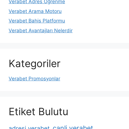
Verabet Adres Öğrenme
Verabet Arama Motoru
Verabet Bahis Platformu
Verabet Avantajları Nelerdir
Kategoriler
Verabet Promosyonlar
Etiket Bulutu
canli verabet
adresi verabet