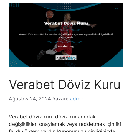
Verabet Döviz Kuru
Ağustos 24, 2024
Yazarı:
admin
Verabet döviz kuru döviz kurlarındaki
değişiklikleri onaylamak veya reddetmek için iki
farklı yöntem vardır. Kuponunuzu girdiğinizde