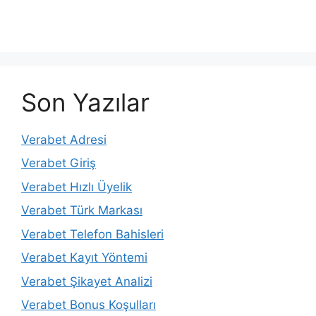
Son Yazılar
Verabet Adresi
Verabet Giriş
Verabet Hızlı Üyelik
Verabet Türk Markası
Verabet Telefon Bahisleri
Verabet Kayıt Yöntemi
Verabet Şikayet Analizi
Verabet Bonus Koşulları