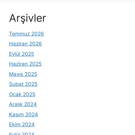
Arşivler
Temmuz 2026
Haziran 2026
Eylül 2025
Haziran 2025
Mayıs 2025
Şubat 2025
Ocak 2025
Aralık 2024
Kasım 2024
Ekim 2024
Eylül 2024