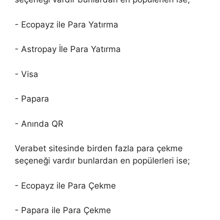
- Ecopayz ile Para Yatırma
- Astropay İle Para Yatırma
- Visa
- Papara
- Anında QR
Verabet sitesinde birden fazla para çekme
seçeneği vardır bunlardan en popülerleri ise;
- Ecopayz ile Para Çekme
- Papara ile Para Çekme