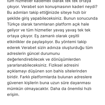
tüm hizmetler kademeli olarak tek tek ortaya
çıkıyor. Verabet son konuşmasının kaderi neydi?
Bu adımları takip ettiğinizde siteye hızlı bir
şekilde giriş yapabileceksiniz. Bunun sonucunda
Türkçe olarak tanımlanan platform açık hale
geliyor ve tüm hizmetler yavaş yavaş tek tek
ortaya çıkıyor. Eş zamanlı olarak çeşitli
etkinlikler de paylaşılıyor. Bu yöntemi takip
ederek Verabet sizin adınıza oluşturduğu tüm
adreslerin güncel durumunu
değerlendirebilecek ve dönüşümlerden
yararlanabileceksiniz. Fiziksel adresini
açıklamayı düşünen son bahis sitelerinden
biridir. Farklı platformlarda bulunan adreslere
güvenen kişilerin buna uzun süre dayanması
mümkün olmayacaktır. Daha da önemlisi hızlı
erişim.