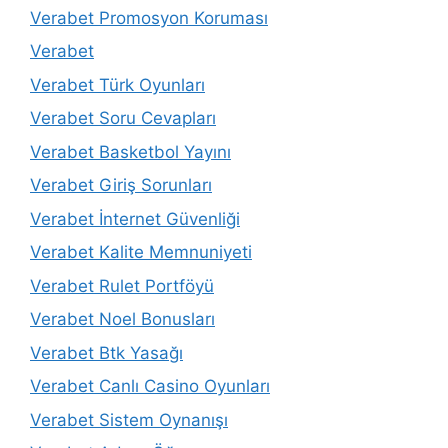
Verabet Promosyon Koruması
Verabet
Verabet Türk Oyunları
Verabet Soru Cevapları
Verabet Basketbol Yayını
Verabet Giriş Sorunları
Verabet İnternet Güvenliği
Verabet Kalite Memnuniyeti
Verabet Rulet Portföyü
Verabet Noel Bonusları
Verabet Btk Yasağı
Verabet Canlı Casino Oyunları
Verabet Sistem Oynanışı