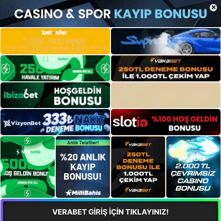
×
VERABET GİRİŞ İÇİN TIKLAYINIZ!