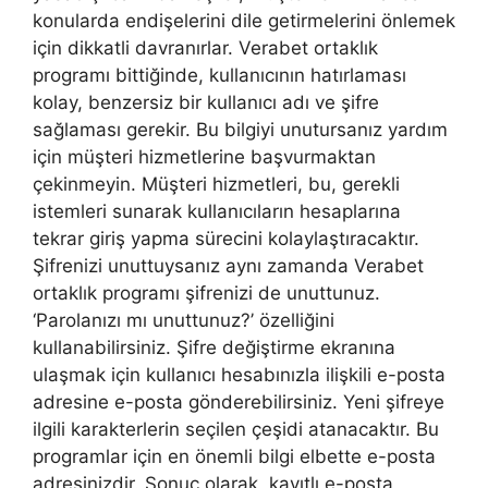
konularda endişelerini dile getirmelerini önlemek
için dikkatli davranırlar. Verabet ortaklık
programı bittiğinde, kullanıcının hatırlaması
kolay, benzersiz bir kullanıcı adı ve şifre
sağlaması gerekir. Bu bilgiyi unutursanız yardım
için müşteri hizmetlerine başvurmaktan
çekinmeyin. Müşteri hizmetleri, bu, gerekli
istemleri sunarak kullanıcıların hesaplarına
tekrar giriş yapma sürecini kolaylaştıracaktır.
Şifrenizi unuttuysanız aynı zamanda Verabet
ortaklık programı şifrenizi de unuttunuz.
‘Parolanızı mı unuttunuz?’ özelliğini
kullanabilirsiniz. Şifre değiştirme ekranına
ulaşmak için kullanıcı hesabınızla ilişkili e-posta
adresine e-posta gönderebilirsiniz. Yeni şifreye
ilgili karakterlerin seçilen çeşidi atanacaktır. Bu
programlar için en önemli bilgi elbette e-posta
adresinizdir. Sonuç olarak, kayıtlı e-posta