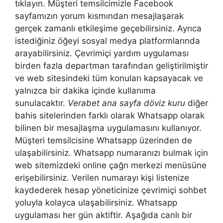
tıklayın. Müşteri temsilcimizle Facebook
sayfamızın yorum kısmından mesajlaşarak
gerçek zamanlı etkileşime geçebilirsiniz. Ayrıca
istediğiniz öğeyi sosyal medya platformlarında
arayabilirsiniz. Çevrimiçi yardım uygulaması
birden fazla departman tarafından geliştirilmiştir
ve web sitesindeki tüm konuları kapsayacak ve
yalnızca bir dakika içinde kullanıma
sunulacaktır.
Verabet ana sayfa döviz kuru
diğer
bahis sitelerinden farklı olarak Whatsapp olarak
bilinen bir mesajlaşma uygulamasını kullanıyor.
Müşteri temsilcisine Whatsapp üzerinden de
ulaşabilirsiniz. Whatsapp numaranızı bulmak için
web sitemizdeki online çağrı merkezi menüsüne
erişebilirsiniz. Verilen numarayı kişi listenize
kaydederek hesap yöneticinize çevrimiçi sohbet
yoluyla kolayca ulaşabilirsiniz. Whatsapp
uygulaması her gün aktiftir. Aşağıda canlı bir