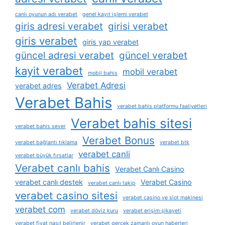
canlı oyunun adı verabet
genel kayıt i̇şlemi verabet
giris adresi verabet
girisi verabet
giris verabet
giris yap verabet
güncel adresi verabet
güncel verabet
kayit verabet
mobil verabet
mobil bahis
Verabet Adresi
verabet adres
Verabet Bahis
verabet bahis platformu faaliyetleri
Verabet bahis sitesi
verabet bahis sever
Verabet Bonus
verabet bağlantı tıklama
verabet btk
verabet canli
verabet büyük fırsatlar
Verabet canlı bahis
Verabet Canlı Casino
verabet canlı destek
Verabet Casino
verabet canlı takip
verabet casino sitesi
verabet casino ve slot makinesi
verabet com
verabet döviz kuru
verabet erişim şikayeti
verabet fiyat nasıl belirlenir
verabet gerçek zamanlı oyun haberleri