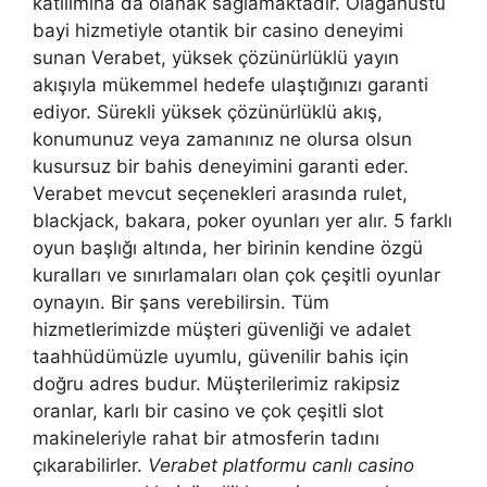
katılımına da olanak sağlamaktadır. Olağanüstü
bayi hizmetiyle otantik bir casino deneyimi
sunan Verabet, yüksek çözünürlüklü yayın
akışıyla mükemmel hedefe ulaştığınızı garanti
ediyor. Sürekli yüksek çözünürlüklü akış,
konumunuz veya zamanınız ne olursa olsun
kusursuz bir bahis deneyimini garanti eder.
Verabet mevcut seçenekleri arasında rulet,
blackjack, bakara, poker oyunları yer alır. 5 farklı
oyun başlığı altında, her birinin kendine özgü
kuralları ve sınırlamaları olan çok çeşitli oyunlar
oynayın. Bir şans verebilirsin. Tüm
hizmetlerimizde müşteri güvenliği ve adalet
taahhüdümüzle uyumlu, güvenilir bahis için
doğru adres budur. Müşterilerimiz rakipsiz
oranlar, karlı bir casino ve çok çeşitli slot
makineleriyle rahat bir atmosferin tadını
çıkarabilirler.
Verabet platformu canlı casino