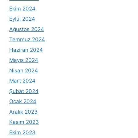
Ekim 2024
Eylül 2024
Ağustos 2024
Temmuz 2024
Haziran 2024
Mayıs 2024
Nisan 2024
Mart 2024
Şubat 2024
Ocak 2024
Aralık 2023
Kasım 2023
Ekim 2023