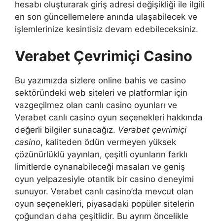
hesabı oluşturarak giriş adresi değişikliği ile ilgili
en son güncellemelere anında ulaşabilecek ve
işlemlerinize kesintisiz devam edebileceksiniz.
Verabet Çevrimiçi Casino
Bu yazımızda sizlere online bahis ve casino
sektöründeki web siteleri ve platformlar için
vazgeçilmez olan canlı casino oyunları ve
Verabet canlı casino oyun seçenekleri hakkında
değerli bilgiler sunacağız.
Verabet çevrimiçi
casino
, kaliteden ödün vermeyen yüksek
çözünürlüklü yayınları, çeşitli oyunların farklı
limitlerde oynanabileceği masaları ve geniş
oyun yelpazesiyle otantik bir casino deneyimi
sunuyor. Verabet canlı casino’da mevcut olan
oyun seçenekleri, piyasadaki popüler sitelerin
çoğundan daha çeşitlidir. Bu ayrım öncelikle