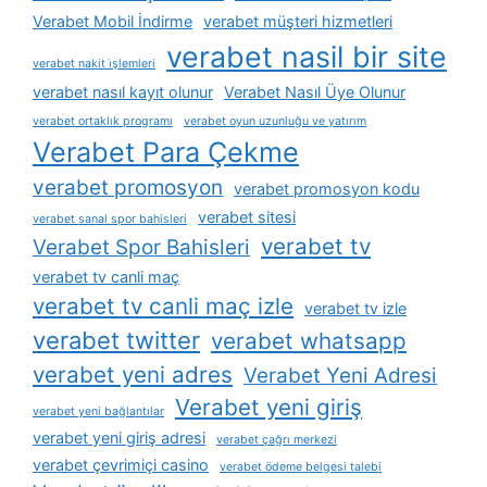
Verabet Mobil İndirme
verabet müşteri hizmetleri
verabet nasil bir site
verabet nakit i̇şlemleri
verabet nasıl kayıt olunur
Verabet Nasıl Üye Olunur
verabet ortaklık programı
verabet oyun uzunluğu ve yatırım
Verabet Para Çekme
verabet promosyon
verabet promosyon kodu
verabet sitesi
verabet sanal spor bahisleri
verabet tv
Verabet Spor Bahisleri
verabet tv canli maç
verabet tv canli maç izle
verabet tv izle
verabet twitter
verabet whatsapp
verabet yeni adres
Verabet Yeni Adresi
Verabet yeni giriş
verabet yeni bağlantılar
verabet yeni giriş adresi
verabet çağrı merkezi
verabet çevrimiçi casino
verabet ödeme belgesi talebi