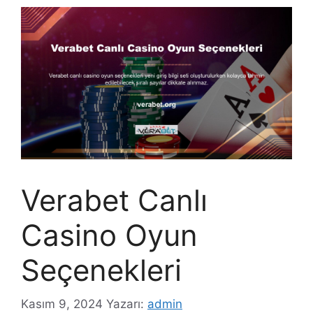
Verabet Canlı
Casino Oyun
Seçenekleri
Kasım 9, 2024
Yazarı:
admin