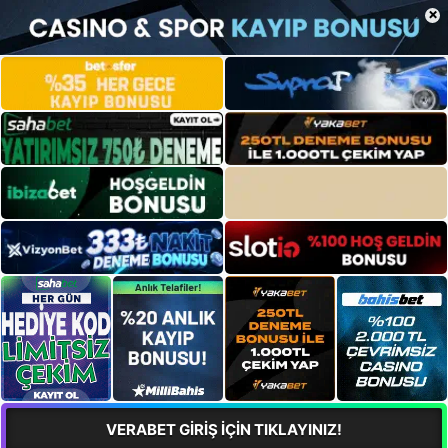
×
VERABET GİRİŞ İÇİN TIKLAYINIZ!