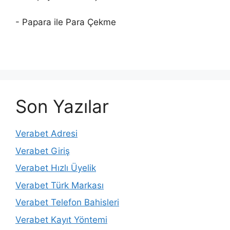
- Papara ile Para Çekme
Son Yazılar
Verabet Adresi
Verabet Giriş
Verabet Hızlı Üyelik
Verabet Türk Markası
Verabet Telefon Bahisleri
Verabet Kayıt Yöntemi