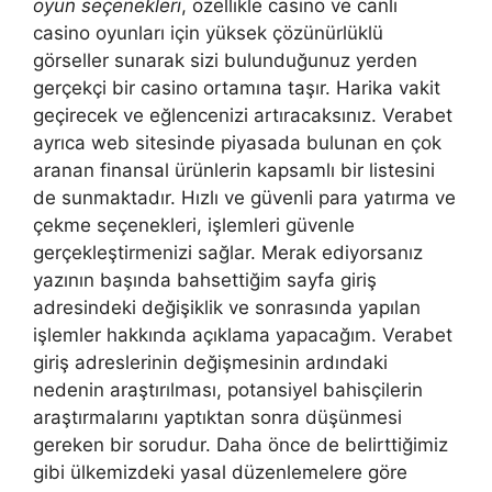
oyun seçenekleri
, özellikle casino ve canlı
casino oyunları için yüksek çözünürlüklü
görseller sunarak sizi bulunduğunuz yerden
gerçekçi bir casino ortamına taşır. Harika vakit
geçirecek ve eğlencenizi artıracaksınız. Verabet
ayrıca web sitesinde piyasada bulunan en çok
aranan finansal ürünlerin kapsamlı bir listesini
de sunmaktadır. Hızlı ve güvenli para yatırma ve
çekme seçenekleri, işlemleri güvenle
gerçekleştirmenizi sağlar. Merak ediyorsanız
yazının başında bahsettiğim sayfa giriş
adresindeki değişiklik ve sonrasında yapılan
işlemler hakkında açıklama yapacağım. Verabet
giriş adreslerinin değişmesinin ardındaki
nedenin araştırılması, potansiyel bahisçilerin
araştırmalarını yaptıktan sonra düşünmesi
gereken bir sorudur. Daha önce de belirttiğimiz
gibi ülkemizdeki yasal düzenlemelere göre