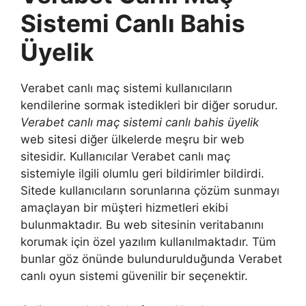
Sistemi Canlı Bahis
Üyelik
Verabet canlı maç sistemi kullanıcıların
kendilerine sormak istedikleri bir diğer sorudur.
Verabet canlı maç sistemi canlı bahis üyelik
web sitesi diğer ülkelerde meşru bir web
sitesidir. Kullanıcılar Verabet canlı maç
sistemiyle ilgili olumlu geri bildirimler bildirdi.
Sitede kullanıcıların sorunlarına çözüm sunmayı
amaçlayan bir müşteri hizmetleri ekibi
bulunmaktadır. Bu web sitesinin veritabanını
korumak için özel yazılım kullanılmaktadır. Tüm
bunlar göz önünde bulundurulduğunda Verabet
canlı oyun sistemi güvenilir bir seçenektir.