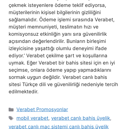
çekmek isteyenlere ödeme teklif ediyorsa,
müşterilerinin kişisel bilgilerinin gizliliğini
sağlamalıdır. Ödeme işlemi sırasında Verabet,
müşteri memnuniyeti, teslimatın hızı ve
komisyonsuz etkinliğin yanı sıra güvenilirlik
açısından değerlendirilir. Bunların birleşimi
izleyicisine yaşattığı olumlu deneyimi ifade
ediyor.’ Verabet çekilme şart ve koşullarına
uymak. Eğer Verabet bir bahis sitesi için en iyi
seçimse, onlara ödeme yapıp yapmadıklarını
sormak uygun değildir. Verabet canlı bahis
sitesi Türkçe dili ve güvenilirliği nedeniyle tercih
edilmektedir.
Kategoriler
Verabet Promosyonlar
Etiketler
mobil verabet
,
verabet canlı bahis üyelik
,
verabet canlı maç sistemi canlı bahis üyelik