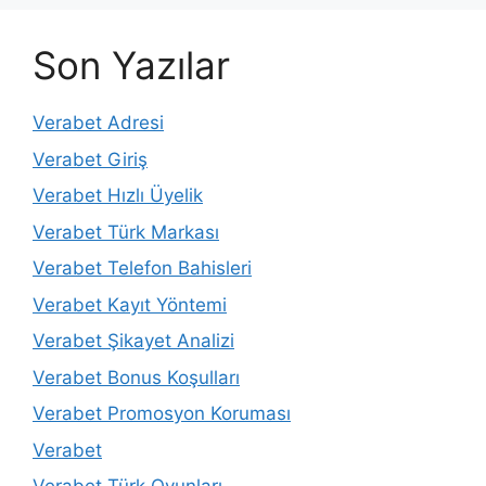
Son Yazılar
Verabet Adresi
Verabet Giriş
Verabet Hızlı Üyelik
Verabet Türk Markası
Verabet Telefon Bahisleri
Verabet Kayıt Yöntemi
Verabet Şikayet Analizi
Verabet Bonus Koşulları
Verabet Promosyon Koruması
Verabet