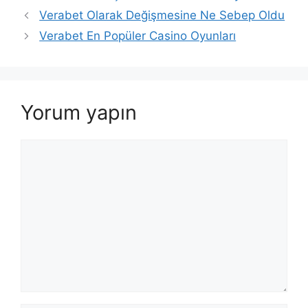
Verabet Olarak Değişmesine Ne Sebep Oldu
Verabet En Popüler Casino Oyunları
Yorum yapın
Yorum