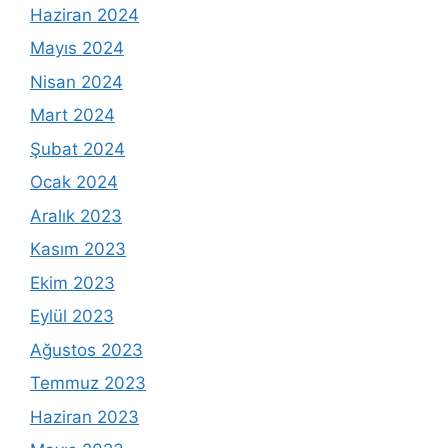
Haziran 2024
Mayıs 2024
Nisan 2024
Mart 2024
Şubat 2024
Ocak 2024
Aralık 2023
Kasım 2023
Ekim 2023
Eylül 2023
Ağustos 2023
Temmuz 2023
Haziran 2023