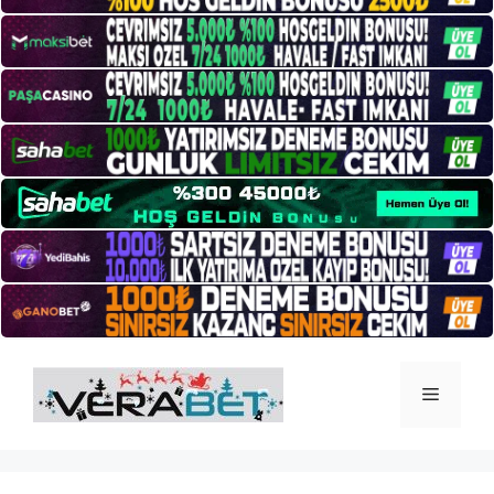
İçeriğe
atla
Menü