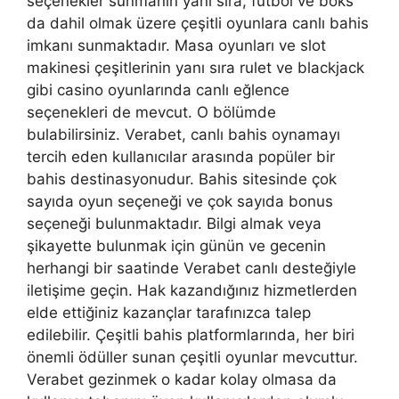
seçenekler sunmanın yanı sıra, futbol ve boks
da dahil olmak üzere çeşitli oyunlara canlı bahis
imkanı sunmaktadır. Masa oyunları ve slot
makinesi çeşitlerinin yanı sıra rulet ve blackjack
gibi casino oyunlarında canlı eğlence
seçenekleri de mevcut. O bölümde
bulabilirsiniz. Verabet, canlı bahis oynamayı
tercih eden kullanıcılar arasında popüler bir
bahis destinasyonudur. Bahis sitesinde çok
sayıda oyun seçeneği ve çok sayıda bonus
seçeneği bulunmaktadır. Bilgi almak veya
şikayette bulunmak için günün ve gecenin
herhangi bir saatinde Verabet canlı desteğiyle
iletişime geçin. Hak kazandığınız hizmetlerden
elde ettiğiniz kazançlar tarafınızca talep
edilebilir. Çeşitli bahis platformlarında, her biri
önemli ödüller sunan çeşitli oyunlar mevcuttur.
Verabet gezinmek o kadar kolay olmasa da