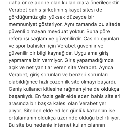
daha önce abone olan kullanıcılara önerilecektir.
Verabet bahis şirketinin şikayet sitesi de
gördüğümüz gibi yüksek düzeyde bir
memnuniyet gösteriyor. Aynı zamanda bu sitede
güvenli olmayan mevduat yoktur. Buna göre
referansı sağlam ve güvenilirdir. Casino oyunları
ve spor bahisleri için Verabet güvenilir ve
güvenilir bir bilgi kaynağıdır. Uygulama giriş
yapmama izin vermiyor. Giriş yapamadığımda
açık ve net yanıtlar veren site Verabet. Ayrıca
Verabet, giriş sorunları ve benzeri sorunları
olabildiğince hızlı çözen ilk site olmayı başardı.
Geniş kullanıcı kitlesine rağmen yine de oldukça
başarılıydı. En fazla gelir elde eden bahis siteleri
arasında bir başka kalesi olan Verabet yer
alıyor. Siteden elde edilen günlük kazancın ise
ortalamanın oldukça üzerinde olduğu belirtiliyor.
Bu site bu nedenle internet kullanıcılarının