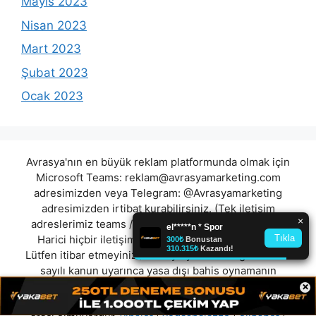
Mayıs 2023
Nisan 2023
Mart 2023
Şubat 2023
Ocak 2023
Avrasya'nın en büyük reklam platformunda olmak için
Microsoft Teams:
reklam@avrasyamarketing.com
adresimizden veya Telegram: @Avrasyamarketing
adresimizden irtibat kurabilirsiniz. (Tek iletişim
adreslerimiz teams / telegram ve mail adresimizdir.
Harici hiçbir iletişim adresimiz bulunmamaktadır.
Lütfen itibar etmeyiniz.) Türkiye yasalarına göre 7258
sayılı kanun uyarınca yasa dışı bahis oynamanın
×
cezaları mevcuttur. Şu an bulunduğunuz site hiç bir
şekilde illegal bahis oyunları oynatmıyor ve oynamaya