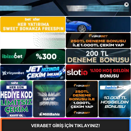
×
VERABET GİRİŞ İÇİN TIKLAYINIZ!