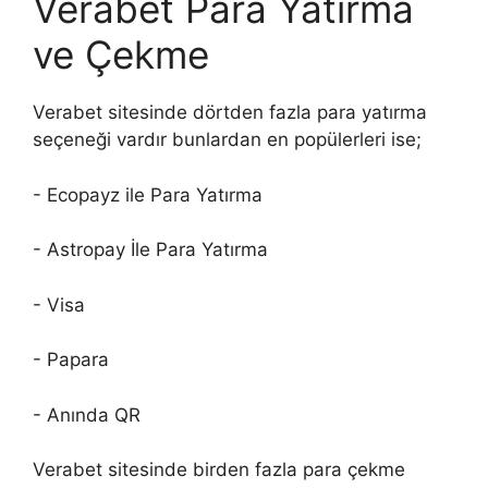
Verabet Para Yatırma
ve Çekme
Verabet sitesinde dörtden fazla para yatırma
seçeneği vardır bunlardan en popülerleri ise;
- Ecopayz ile Para Yatırma
- Astropay İle Para Yatırma
- Visa
- Papara
- Anında QR
Verabet sitesinde birden fazla para çekme