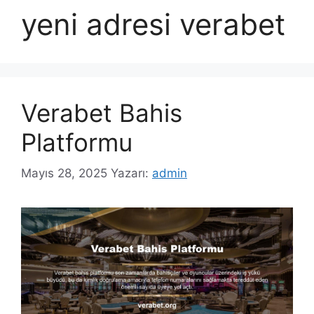
yeni adresi verabet
Verabet Bahis
Platformu
Mayıs 28, 2025
Yazarı:
admin