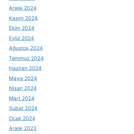
Aralık 2024
Kasım 2024
Ekim 2024
Eylül 2024
Ağustos 2024
Temmuz 2024
Haziran 2024
Mayıs 2024
Nisan 2024
Mart 2024
Şubat 2024
Ocak 2024
Aralık 2023