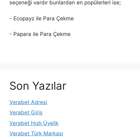
seçeneği vardır bunlardan en popülerleri ise;
- Ecopayz ile Para Çekme
- Papara ile Para Çekme
Son Yazılar
Verabet Adresi
Verabet Giriş
Verabet Hızlı Üyelik
Verabet Türk Markası