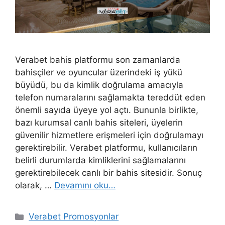
Verabet bahis platformu son zamanlarda
bahisçiler ve oyuncular üzerindeki iş yükü
büyüdü, bu da kimlik doğrulama amacıyla
telefon numaralarını sağlamakta tereddüt eden
önemli sayıda üyeye yol açtı. Bununla birlikte,
bazı kurumsal canlı bahis siteleri, üyelerin
güvenilir hizmetlere erişmeleri için doğrulamayı
gerektirebilir. Verabet platformu, kullanıcıların
belirli durumlarda kimliklerini sağlamalarını
gerektirebilecek canlı bir bahis sitesidir. Sonuç
olarak, …
Devamını oku…
Kategoriler
Verabet Promosyonlar