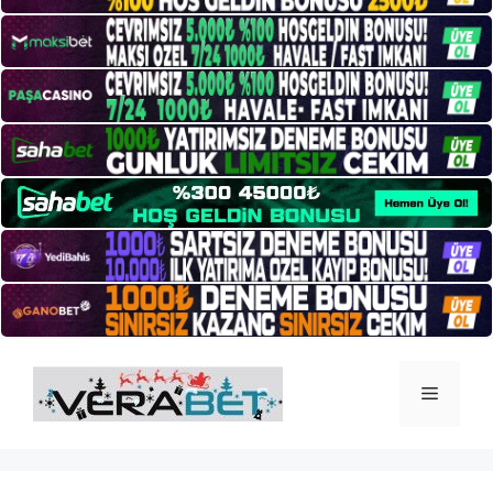
İçeriğe
atla
Menü