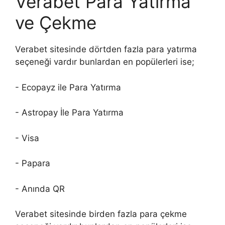
Verabet Para Yatırma
ve Çekme
Verabet sitesinde dörtden fazla para yatırma
seçeneği vardır bunlardan en popülerleri ise;
- Ecopayz ile Para Yatırma
- Astropay İle Para Yatırma
- Visa
- Papara
- Anında QR
Verabet sitesinde birden fazla para çekme