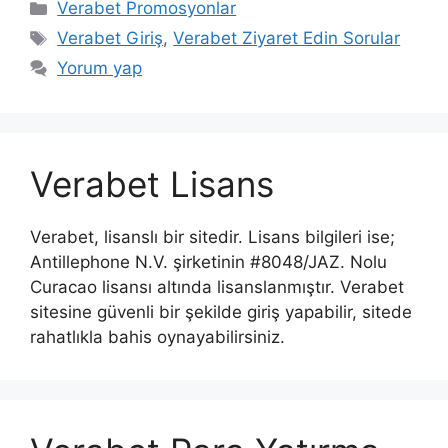
Kategoriler
Verabet Promosyonlar
Etiketler
Verabet Giriş
,
Verabet Ziyaret Edin Sorular
Yorum yap
Verabet Lisans
Verabet, lisanslı bir sitedir. Lisans bilgileri ise;
Antillephone N.V. şirketinin #8048/JAZ. Nolu
Curacao lisansı altında lisanslanmıştır. Verabet
sitesine güvenli bir şekilde giriş yapabilir, sitede
rahatlıkla bahis oynayabilirsiniz.