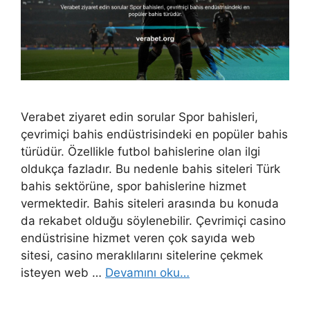
Verabet ziyaret edin sorular Spor bahisleri,
çevrimiçi bahis endüstrisindeki en popüler bahis
türüdür. Özellikle futbol bahislerine olan ilgi
oldukça fazladır. Bu nedenle bahis siteleri Türk
bahis sektörüne, spor bahislerine hizmet
vermektedir. Bahis siteleri arasında bu konuda
da rekabet olduğu söylenebilir. Çevrimiçi casino
endüstrisine hizmet veren çok sayıda web
sitesi, casino meraklılarını sitelerine çekmek
isteyen web …
Devamını oku…