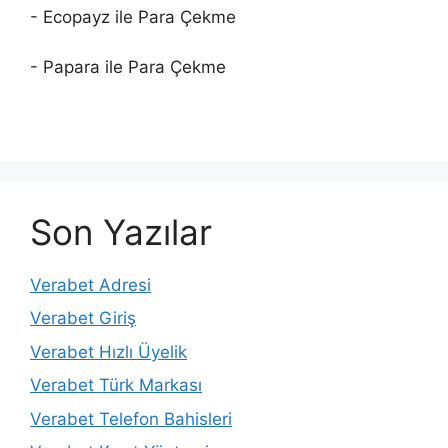
- Ecopayz ile Para Çekme
- Papara ile Para Çekme
Son Yazılar
Verabet Adresi
Verabet Giriş
Verabet Hızlı Üyelik
Verabet Türk Markası
Verabet Telefon Bahisleri