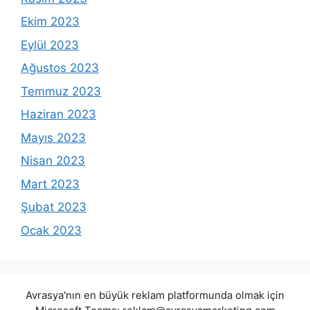
Ekim 2023
Eylül 2023
Ağustos 2023
Temmuz 2023
Haziran 2023
Mayıs 2023
Nisan 2023
Mart 2023
Şubat 2023
Ocak 2023
Avrasya'nın en büyük reklam platformunda olmak için