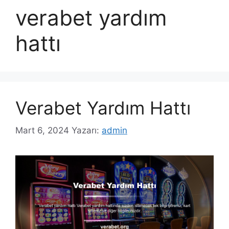
verabet yardım
hattı
Verabet Yardım Hattı
Mart 6, 2024
Yazarı:
admin