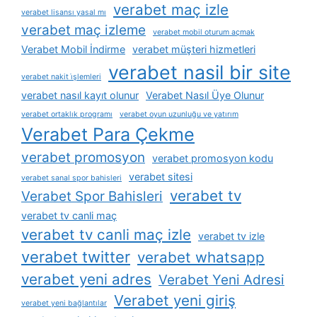
verabet maç izle
verabet lisansı yasal mı
verabet maç izleme
verabet mobil oturum açmak
Verabet Mobil İndirme
verabet müşteri hizmetleri
verabet nasil bir site
verabet nakit i̇şlemleri
verabet nasıl kayıt olunur
Verabet Nasıl Üye Olunur
verabet ortaklık programı
verabet oyun uzunluğu ve yatırım
Verabet Para Çekme
verabet promosyon
verabet promosyon kodu
verabet sitesi
verabet sanal spor bahisleri
verabet tv
Verabet Spor Bahisleri
verabet tv canli maç
verabet tv canli maç izle
verabet tv izle
verabet twitter
verabet whatsapp
verabet yeni adres
Verabet Yeni Adresi
Verabet yeni giriş
verabet yeni bağlantılar