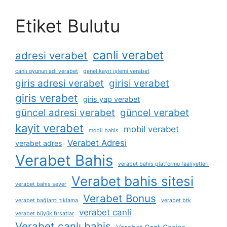
Etiket Bulutu
canli verabet
adresi verabet
canlı oyunun adı verabet
genel kayıt i̇şlemi verabet
giris adresi verabet
girisi verabet
giris verabet
giris yap verabet
güncel adresi verabet
güncel verabet
kayit verabet
mobil verabet
mobil bahis
Verabet Adresi
verabet adres
Verabet Bahis
verabet bahis platformu faaliyetleri
Verabet bahis sitesi
verabet bahis sever
Verabet Bonus
verabet bağlantı tıklama
verabet btk
verabet canli
verabet büyük fırsatlar
Verabet canlı bahis