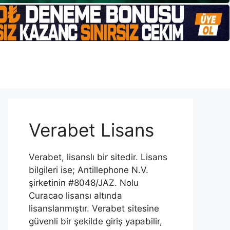
Verabet Lisans
Verabet, lisanslı bir sitedir. Lisans
bilgileri ise; Antillephone N.V.
şirketinin #8048/JAZ. Nolu
Curacao lisansı altında
lisanslanmıştır. Verabet sitesine
güvenli bir şekilde giriş yapabilir,