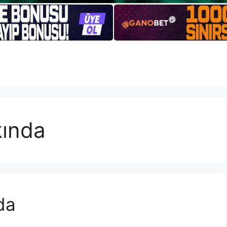
kında
da