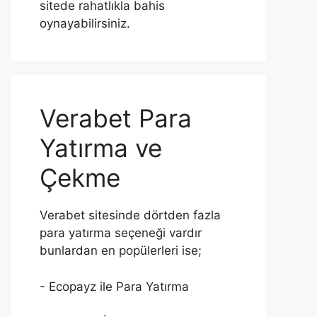
sitede rahatlıkla bahis
oynayabilirsiniz.
Verabet Para
Yatırma ve
Çekme
Verabet sitesinde dörtden fazla
para yatırma seçeneği vardır
bunlardan en popülerleri ise;
- Ecopayz ile Para Yatırma