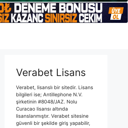
Verabet Lisans
Verabet, lisanslı bir sitedir. Lisans
bilgileri ise; Antillephone N.V.
şirketinin #8048/JAZ. Nolu
Curacao lisansı altında
lisanslanmıştır. Verabet sitesine
güvenli bir şekilde giriş yapabilir,