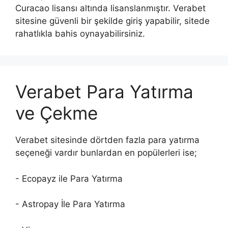
Curacao lisansı altında lisanslanmıştır. Verabet
sitesine güvenli bir şekilde giriş yapabilir, sitede
rahatlıkla bahis oynayabilirsiniz.
Verabet Para Yatırma
ve Çekme
Verabet sitesinde dörtden fazla para yatırma
seçeneği vardır bunlardan en popülerleri ise;
- Ecopayz ile Para Yatırma
- Astropay İle Para Yatırma