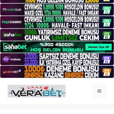
İçeriğe
atla
Menü