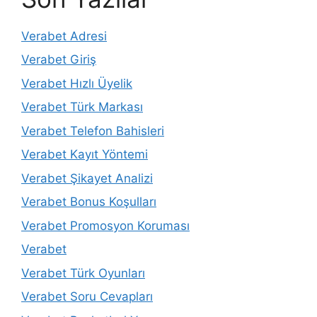
Verabet Adresi
Verabet Giriş
Verabet Hızlı Üyelik
Verabet Türk Markası
Verabet Telefon Bahisleri
Verabet Kayıt Yöntemi
Verabet Şikayet Analizi
Verabet Bonus Koşulları
Verabet Promosyon Koruması
Verabet
Verabet Türk Oyunları
Verabet Soru Cevapları