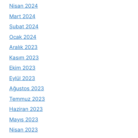
Nisan 2024
Mart 2024
Şubat 2024
Ocak 2024
Aralık 2023
Kasım 2023
Ekim 2023
Eylül 2023
Ağustos 2023
Temmuz 2023
Haziran 2023
Mayıs 2023
Nisan 2023