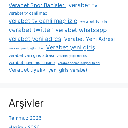
verabet tv
Verabet Spor Bahisleri
verabet tv canli maç
verabet tv canli maç izle
verabet tv izle
verabet twitter
verabet whatsapp
verabet yeni adres
Verabet Yeni Adresi
Verabet yeni giriş
verabet yeni bağlantılar
verabet yeni giriş adresi
verabet çağrı merkezi
verabet çevrimiçi casino
verabet ödeme belgesi talebi
Verabet üyelik
yeni giris verabet
Arşivler
Temmuz 2026
Haziran 2026