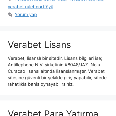
verabet rulet portföyü
Yorum yap
Verabet Lisans
Verabet, lisanslı bir sitedir. Lisans bilgileri ise;
Antillephone N.V. şirketinin #8048/JAZ. Nolu
Curacao lisansı altında lisanslanmıştır. Verabet
sitesine güvenli bir şekilde giriş yapabilir, sitede
rahatlıkla bahis oynayabilirsiniz.
Verabet Para Yatırma