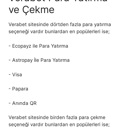
ve Çekme
Verabet sitesinde dörtden fazla para yatırma
seçeneği vardır bunlardan en popülerleri ise;
- Ecopayz ile Para Yatırma
- Astropay İle Para Yatırma
- Visa
- Papara
- Anında QR
Verabet sitesinde birden fazla para çekme
seçeneği vardır bunlardan en popülerleri ise;