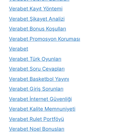
Verabet Kayıt Yöntemi
Verabet Şikayet Analizi
Verabet Bonus Koşulları
Verabet Promosyon Koruması
Verabet
Verabet Türk Oyunları
Verabet Soru Cevapları
Verabet Basketbol Yayını
Verabet Giriş Sorunları
Verabet İnternet Güvenliği
Verabet Kalite Memnuniyeti
Verabet Rulet Portföyü
Verabet Noel Bonusları