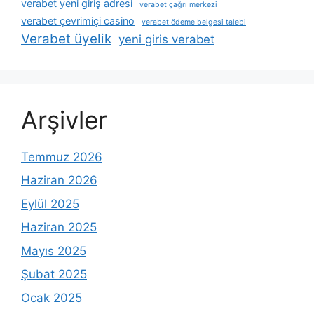
verabet yeni giriş adresi
verabet çağrı merkezi
verabet çevrimiçi casino
verabet ödeme belgesi talebi
Verabet üyelik
yeni giris verabet
Arşivler
Temmuz 2026
Haziran 2026
Eylül 2025
Haziran 2025
Mayıs 2025
Şubat 2025
Ocak 2025