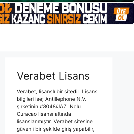
Verabet Lisans
Verabet, lisanslı bir sitedir. Lisans
bilgileri ise; Antillephone N.V.
şirketinin #8048/JAZ. Nolu
Curacao lisansı altında
lisanslanmıştır. Verabet sitesine
güvenli bir şekilde giriş yapabilir,