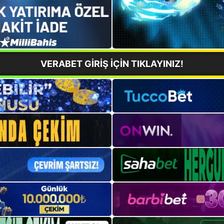
VERABET GİRİŞ İÇİN TIKLAYINIZ!