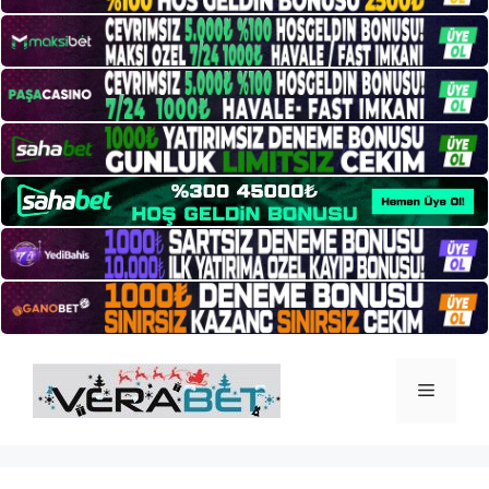
İçeriğe
atla
Menü