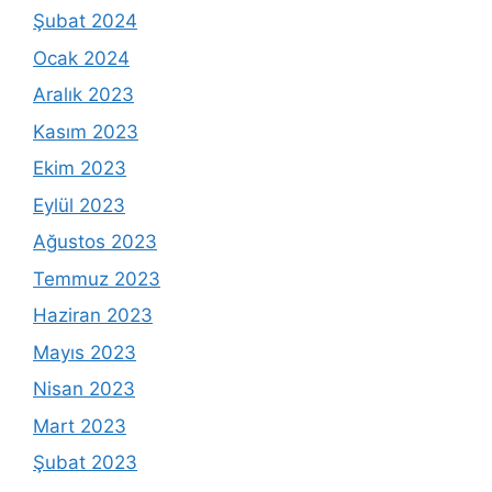
Şubat 2024
Ocak 2024
Aralık 2023
Kasım 2023
Ekim 2023
Eylül 2023
Ağustos 2023
Temmuz 2023
Haziran 2023
Mayıs 2023
Nisan 2023
Mart 2023
Şubat 2023