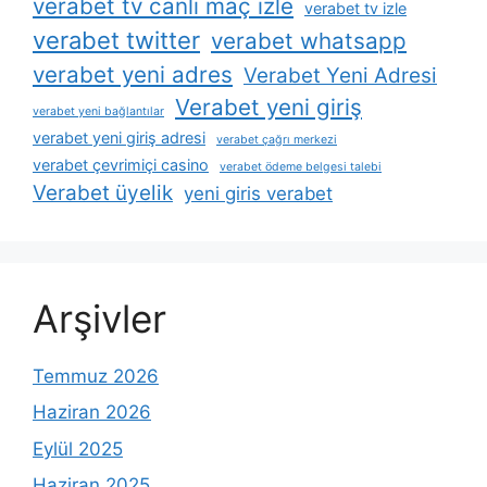
verabet tv canli maç izle
verabet tv izle
verabet twitter
verabet whatsapp
verabet yeni adres
Verabet Yeni Adresi
Verabet yeni giriş
verabet yeni bağlantılar
verabet yeni giriş adresi
verabet çağrı merkezi
verabet çevrimiçi casino
verabet ödeme belgesi talebi
Verabet üyelik
yeni giris verabet
Arşivler
Temmuz 2026
Haziran 2026
Eylül 2025
Haziran 2025