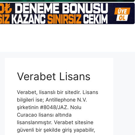
Verabet Lisans
Verabet, lisanslı bir sitedir. Lisans
bilgileri ise; Antillephone N.V.
şirketinin #8048/JAZ. Nolu
Curacao lisansı altında
lisanslanmıştır. Verabet sitesine
güvenli bir şekilde giriş yapabilir,