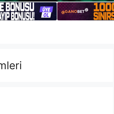
mleri