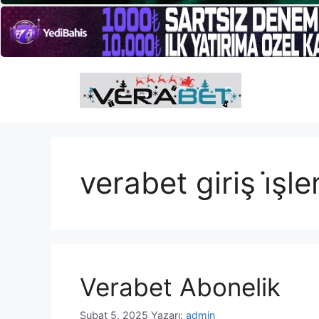
İçeriğe
atla
verabet giriş i̇şle
Verabet Abonelik
Şubat 5, 2025
Yazarı:
admin