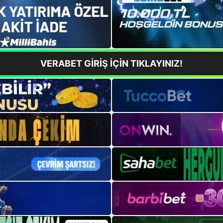
VERABET GİRİŞ İÇİN TIKLAYINIZ!